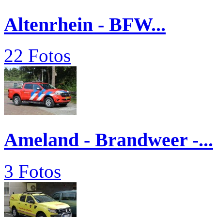
Altenrhein - BFW...
22 Fotos
Ameland - Brandweer -...
3 Fotos