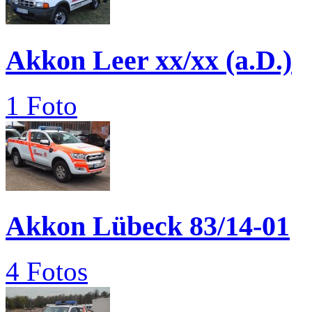
Akkon Leer xx/xx (a.D.)
1 Foto
Akkon Lübeck 83/14-01
4 Fotos