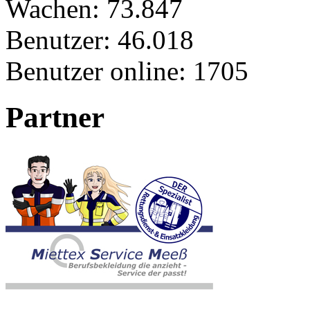
Wachen:
73.847
Benutzer:
46.018
Benutzer online:
1705
Partner