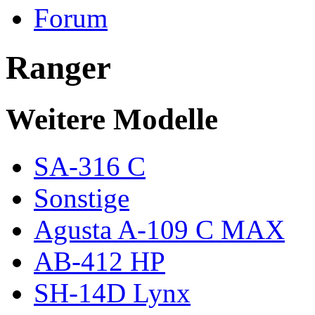
Forum
Ranger
Weitere Modelle
SA-316 C
Sonstige
Agusta A-109 C MAX
AB-412 HP
SH-14D Lynx