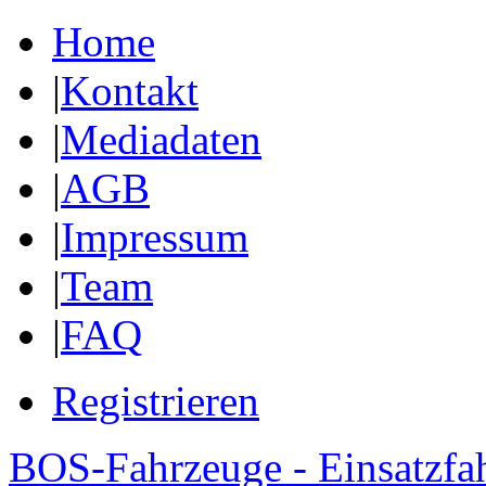
Home
|
Kontakt
|
Mediadaten
|
AGB
|
Impressum
|
Team
|
FAQ
Registrieren
BOS-Fahrzeuge - Einsatzfa