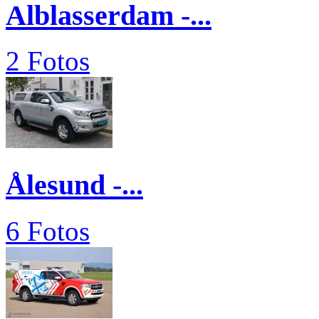
Alblasserdam -...
2 Fotos
Ålesund -...
6 Fotos