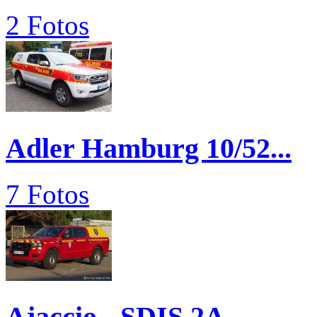
2 Fotos
Adler Hamburg 10/52...
7 Fotos
Ajaccio - SDIS 2A -...