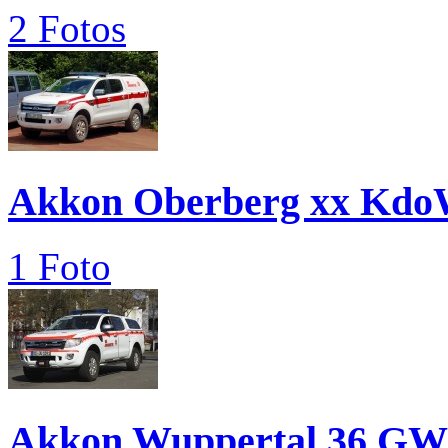
2 Fotos
Akkon Oberberg xx Kdo
1 Foto
Akkon Wuppertal 36 GW.