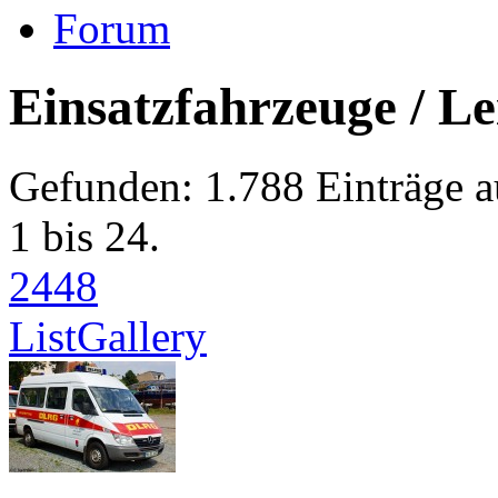
Forum
Einsatzfahrzeuge / Le
Gefunden: 1.788 Einträge au
1 bis 24.
24
48
List
Gallery