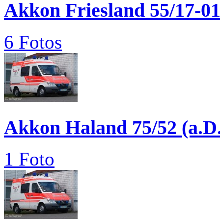
Akkon Friesland 55/17-0
6 Fotos
Akkon Haland 75/52 (a.D.
1 Foto