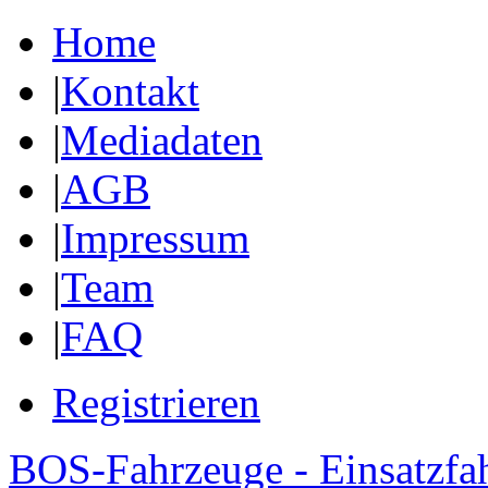
Home
|
Kontakt
|
Mediadaten
|
AGB
|
Impressum
|
Team
|
FAQ
Registrieren
BOS-Fahrzeuge - Einsatzfa