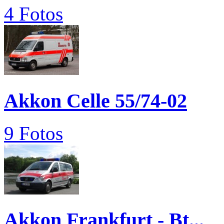
4 Fotos
Akkon Celle 55/74-02
9 Fotos
Akkon Frankfurt - Bt...