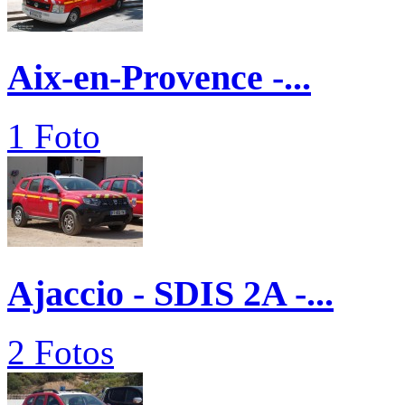
Aix-en-Provence -...
1 Foto
Ajaccio - SDIS 2A -...
2 Fotos