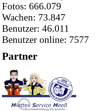
Fotos:
666.079
Wachen:
73.847
Benutzer:
46.011
Benutzer online:
7577
Partner