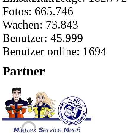
Fotos:
665.746
Wachen:
73.843
Benutzer:
45.999
Benutzer online:
1694
Partner