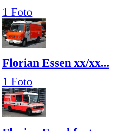
1 Foto
Florian Essen xx/xx...
1 Foto