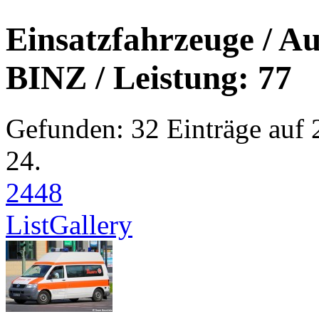
Einsatzfahrzeuge / Au
BINZ / Leistung: 77
Gefunden: 32 Einträge auf 2
24.
24
48
List
Gallery