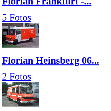
Florian Frankfurt -...
5 Fotos
Florian Heinsberg 06...
2 Fotos