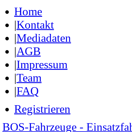
Home
|
Kontakt
|
Mediadaten
|
AGB
|
Impressum
|
Team
|
FAQ
Registrieren
BOS-Fahrzeuge - Einsatzfa