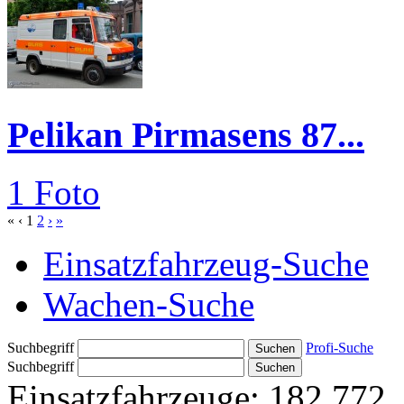
Pelikan Pirmasens 87...
1 Foto
«
‹
1
2
›
»
Einsatzfahrzeug-Suche
Wachen-Suche
Suchbegriff
Profi-Suche
Suchbegriff
Einsatzfahrzeuge:
182.772