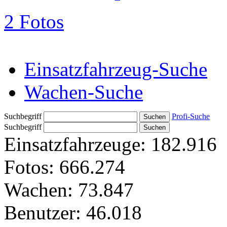
2 Fotos
Einsatzfahrzeug-Suche
Wachen-Suche
Suchbegriff
Profi-Suche
Suchbegriff
Einsatzfahrzeuge:
182.916
Fotos:
666.274
Wachen:
73.847
Benutzer:
46.018