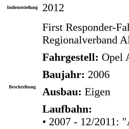
2012
Indienststellung
First Responder-Fa
Regionalverband All
Fahrgestell:
Opel A
Baujahr:
2006
Beschreibung
Ausbau:
Eigen
Laufbahn:
• 2007 - 12/2011: