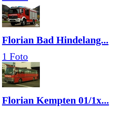
Florian Bad Hindelang...
1 Foto
Florian Kempten 01/1x...