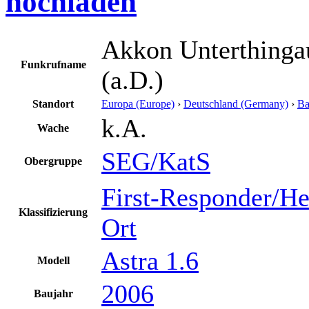
hochladen
Akkon Unterthinga
Funkrufname
(a.D.)
Standort
Europa (Europe)
›
Deutschland (Germany)
›
Ba
k.A.
Wache
SEG/KatS
Obergruppe
First-Responder/He
Klassifizierung
Ort
Astra 1.6
Modell
2006
Baujahr