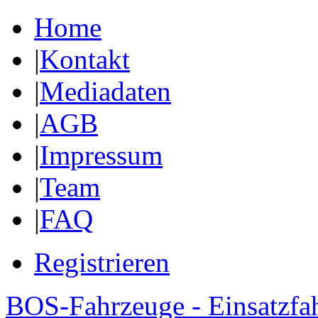
Home
|
Kontakt
|
Mediadaten
|
AGB
|
Impressum
|
Team
|
FAQ
Registrieren
BOS-Fahrzeuge - Einsatzfa