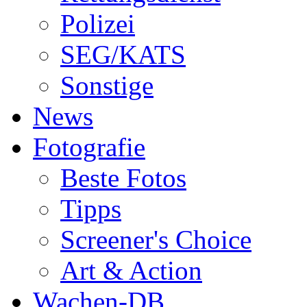
Polizei
SEG/KATS
Sonstige
News
Fotografie
Beste Fotos
Tipps
Screener's Choice
Art & Action
Wachen-DB