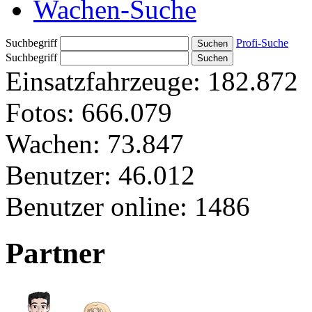
Wachen-Suche
Suchbegriff
Profi-Suche
Suchbegriff
Einsatzfahrzeuge:
182.872
Fotos:
666.079
Wachen:
73.847
Benutzer:
46.012
Benutzer online:
1486
Partner