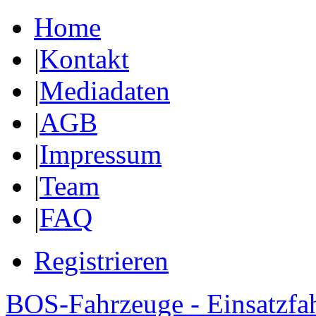
Home
|
Kontakt
|
Mediadaten
|
AGB
|
Impressum
|
Team
|
FAQ
Registrieren
BOS-Fahrzeuge - Einsatzfa