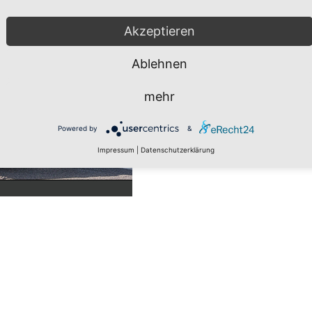
Akzeptieren
Ablehnen
mehr
Powered by
&
Impressum
|
Datenschutzerklärung