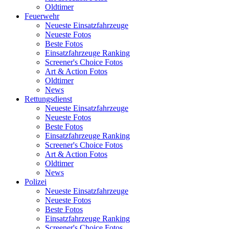
Oldtimer
Feuerwehr
Neueste Einsatzfahrzeuge
Neueste Fotos
Beste Fotos
Einsatzfahrzeuge Ranking
Screener's Choice Fotos
Art & Action Fotos
Oldtimer
News
Rettungsdienst
Neueste Einsatzfahrzeuge
Neueste Fotos
Beste Fotos
Einsatzfahrzeuge Ranking
Screener's Choice Fotos
Art & Action Fotos
Oldtimer
News
Polizei
Neueste Einsatzfahrzeuge
Neueste Fotos
Beste Fotos
Einsatzfahrzeuge Ranking
Screener's Choice Fotos