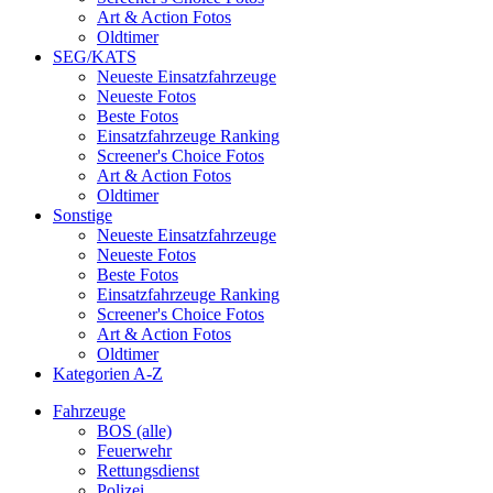
Art & Action Fotos
Oldtimer
SEG/KATS
Neueste Einsatzfahrzeuge
Neueste Fotos
Beste Fotos
Einsatzfahrzeuge Ranking
Screener's Choice Fotos
Art & Action Fotos
Oldtimer
Sonstige
Neueste Einsatzfahrzeuge
Neueste Fotos
Beste Fotos
Einsatzfahrzeuge Ranking
Screener's Choice Fotos
Art & Action Fotos
Oldtimer
Kategorien A-Z
Fahrzeuge
BOS (alle)
Feuerwehr
Rettungsdienst
Polizei