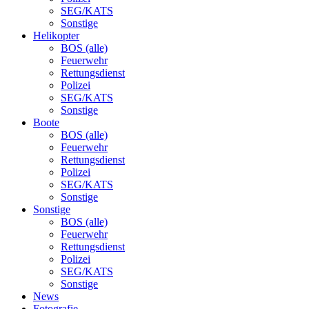
SEG/KATS
Sonstige
Helikopter
BOS (alle)
Feuerwehr
Rettungsdienst
Polizei
SEG/KATS
Sonstige
Boote
BOS (alle)
Feuerwehr
Rettungsdienst
Polizei
SEG/KATS
Sonstige
Sonstige
BOS (alle)
Feuerwehr
Rettungsdienst
Polizei
SEG/KATS
Sonstige
News
Fotografie