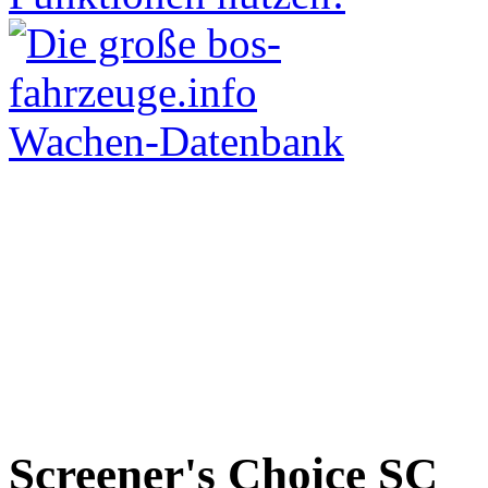
Screener's Choice
SC