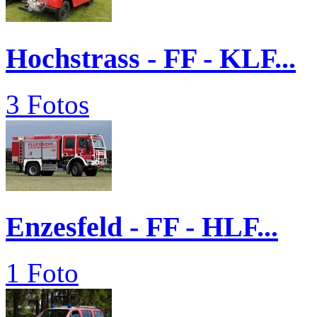
Hochstrass - FF - KLF...
3 Fotos
Enzesfeld - FF - HLF...
1 Foto