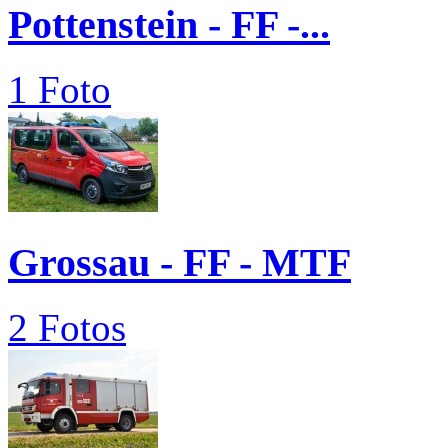
Pottenstein - FF -...
1 Foto
Grossau - FF - MTF
2 Fotos