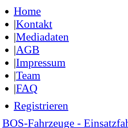
Home
|
Kontakt
|
Mediadaten
|
AGB
|
Impressum
|
Team
|
FAQ
Registrieren
BOS-Fahrzeuge - Einsatzfa