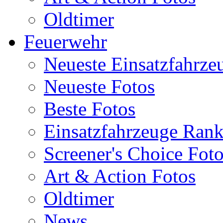
Oldtimer
Feuerwehr
Neueste Einsatzfahrze
Neueste Fotos
Beste Fotos
Einsatzfahrzeuge Ran
Screener's Choice Fot
Art & Action Fotos
Oldtimer
News