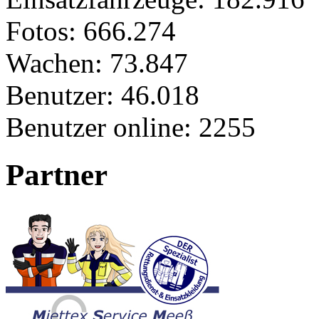
Fotos:
666.274
Wachen:
73.847
Benutzer:
46.018
Benutzer online:
2255
Partner