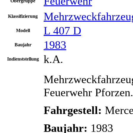
Feuerwehr
Obergruppe
Mehrzweckfahrzeu
Klassifizierung
L 407 D
Modell
1983
Baujahr
k.A.
Indienststellung
Mehrzweckfahrzeug
Feuerwehr Pforzen
Fahrgestell:
Merce
Baujahr:
1983