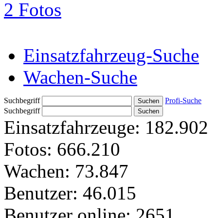
2 Fotos
Einsatzfahrzeug-Suche
Wachen-Suche
Suchbegriff
Profi-Suche
Suchbegriff
Einsatzfahrzeuge:
182.902
Fotos:
666.210
Wachen:
73.847
Benutzer:
46.015
Benutzer online:
2651