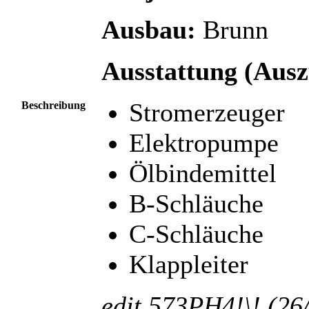
Ausbau:
Brunn
Ausstattung (Ausz
Stromerzeuger
Beschreibung
Elektropumpe
Ölbindemittel
B-Schläuche
C-Schläuche
Klappleiter
edit 573PH4!\! (26