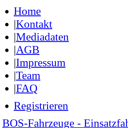
Home
|
Kontakt
|
Mediadaten
|
AGB
|
Impressum
|
Team
|
FAQ
Registrieren
BOS-Fahrzeuge - Einsatzfa