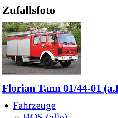
Zufallsfoto
Florian Tann 01/44-01 (a.
Fahrzeuge
BOS (alle)