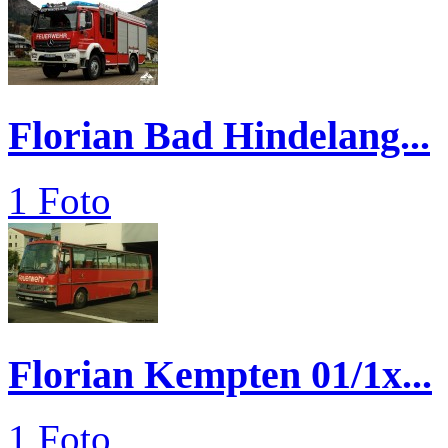
Florian Bad Hindelang...
1 Foto
Florian Kempten 01/1x...
1 Foto