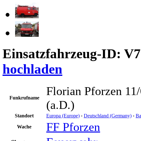
Einsatzfahrzeug-ID: V
hochladen
Florian Pforzen 11
Funkrufname
(a.D.)
Standort
Europa (Europe)
›
Deutschland (Germany)
›
Ba
FF Pforzen
Wache