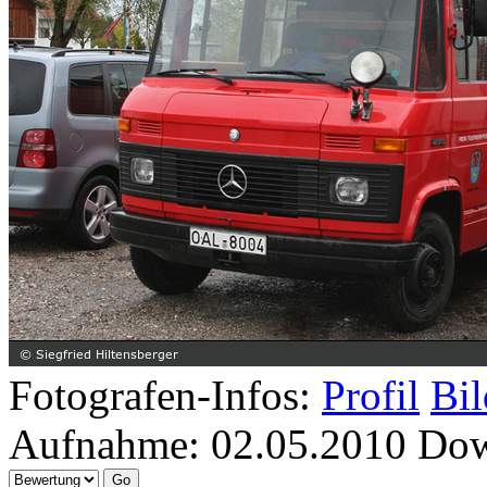
Fotografen-Infos:
Profil
Bil
Aufnahme:
02.05.2010
Dow