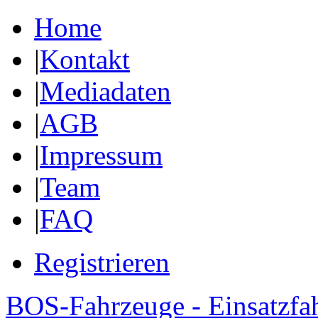
Home
|
Kontakt
|
Mediadaten
|
AGB
|
Impressum
|
Team
|
FAQ
Registrieren
BOS-Fahrzeuge - Einsatzfa