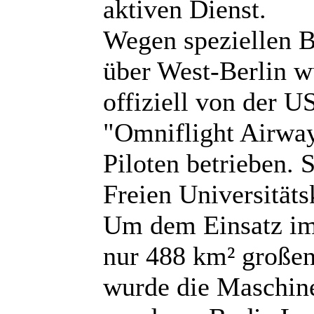
aktiven Dienst.
Wegen speziellen 
über West-Berlin w
offiziell von der 
"Omniflight Airway
Piloten betrieben. 
Freien Universitätsk
Um dem Einsatz im 
nur 488 km² großen
wurde die Maschine