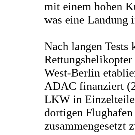
mit einem hohen Ku
was eine Landung im
Nach langen Tests k
Rettungshelikopte
West-Berlin etabli
ADAC finanziert (
LKW in Einzelteile
dortigen Flughafen 
zusammengesetzt z