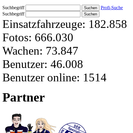
Suchbegriff
Profi-Suche
Suchbegriff
Einsatzfahrzeuge:
182.858
Fotos:
666.030
Wachen:
73.847
Benutzer:
46.008
Benutzer online:
1514
Partner