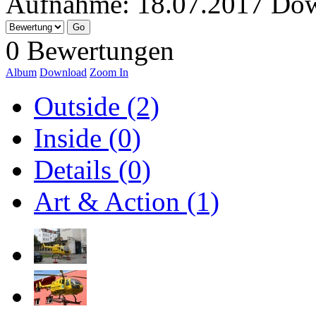
Aufnahme:
18.07.2017
Dow
0 Bewertungen
Album
Download
Zoom In
Outside (2)
Inside (0)
Details (0)
Art & Action (1)