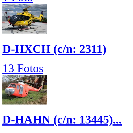
D-HXCH (c/n: 2311)
13 Fotos
D-HAHN (c/n: 13445)...