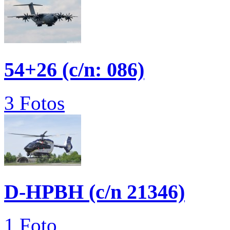
54+26 (c/n: 086)
3 Fotos
D-HPBH (c/n 21346)
1 Foto