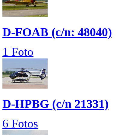
D-FOAB (c/n: 48040)
1 Foto
D-HPBG (c/n 21331)
6 Fotos