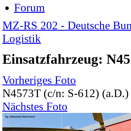
Forum
MZ-RS 202 - Deutsche Bund
Logistik
Einsatzfahrzeug: N457
Vorheriges Foto
N4573T (c/n: S-612) (a.D.)
Nächstes Foto