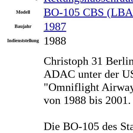
BO-105 CBS (LBA:
Modell
1987
Baujahr
1988
Indienststellung
Christoph 31 Berli
ADAC unter der US
"Omniflight Airway
von 1988 bis 2001.
Die BO-105 des St