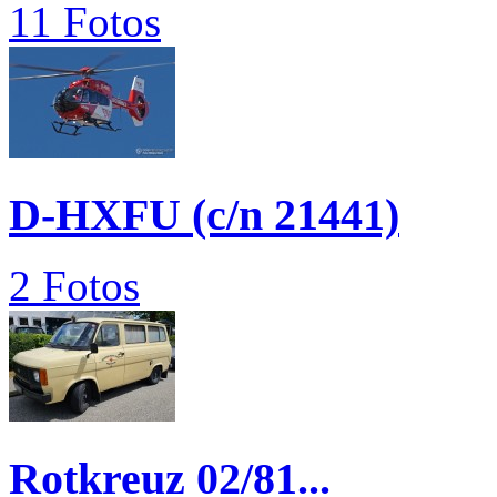
11 Fotos
D-HXFU (c/n 21441)
2 Fotos
Rotkreuz 02/81...