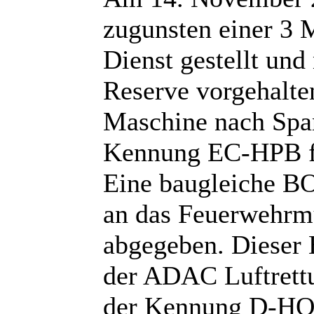
zugunsten einer 3 
Dienst gestellt und
Reserve vorgehalte
Maschine nach Span
Kennung EC-HPB f
Eine baugleiche BO
an das Feuerwehrm
abgegeben. Dieser 
der ADAC Luftrettu
der Kennung D-HOF