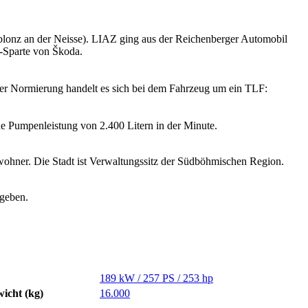
ablonz an der Neisse). LIAZ ging aus der Reichenberger Automobil
g-Sparte von Škoda.
er Normierung handelt es sich bei dem Fahrzeug um ein TLF:
ne Pumpenleistung von 2.400 Litern in der Minute.
hner. Die Stadt ist Verwaltungssitz der Südböhmischen Region.
geben.
189 kW / 257 PS / 253 hp
icht (kg)
16.000