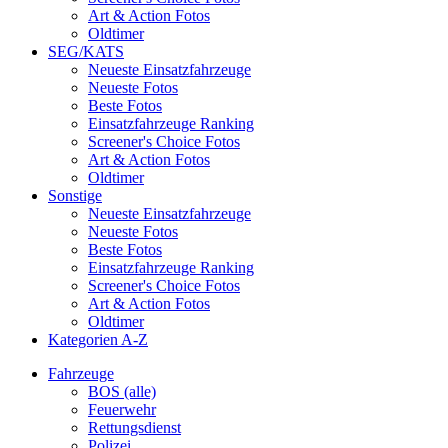
Art & Action Fotos
Oldtimer
SEG/KATS
Neueste Einsatzfahrzeuge
Neueste Fotos
Beste Fotos
Einsatzfahrzeuge Ranking
Screener's Choice Fotos
Art & Action Fotos
Oldtimer
Sonstige
Neueste Einsatzfahrzeuge
Neueste Fotos
Beste Fotos
Einsatzfahrzeuge Ranking
Screener's Choice Fotos
Art & Action Fotos
Oldtimer
Kategorien A-Z
Fahrzeuge
BOS (alle)
Feuerwehr
Rettungsdienst
Polizei