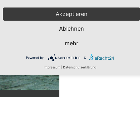
Akzeptieren
Ablehnen
mehr
Powered by
&
Impressum
|
Datenschutzerklärung