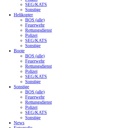
SEG/KATS
Sonstige
Helikopter
BOS (alle)
Feuerwehr
Rettungsdienst
Polizei
SEG/KATS
Sonstige
Boote
BOS (alle)
Feuerwehr
Rettungsdienst
Polizei
SEG/KATS
Sonstige
Sonstige
BOS (alle)
Feuerwehr
Rettungsdienst
Polizei
SEG/KATS
Sonstige
News
Fotografie