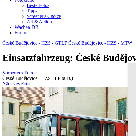
Beste Fotos
Tipps
Screener's Choice
Art & Action
Wachen-DB
Forum
České Budějovice - HZS - GTLF
České Budějovice - HZS - MTW
Einsatzfahrzeug: České Budějov
Vorheriges Foto
České Budějovice - HZS - LF (a.D.)
Nächstes Foto