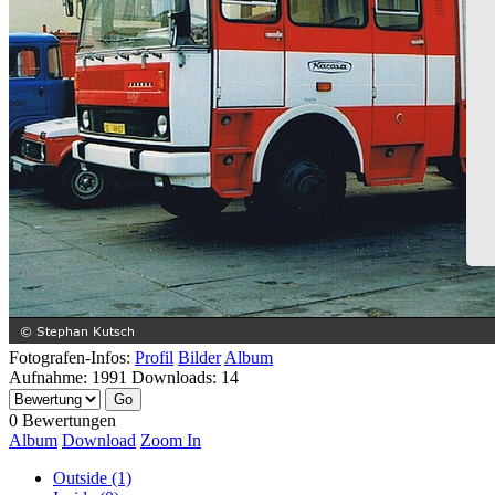
Fotografen-Infos:
Profil
Bilder
Album
Aufnahme:
1991
Downloads:
14
0 Bewertungen
Album
Download
Zoom In
Outside (1)