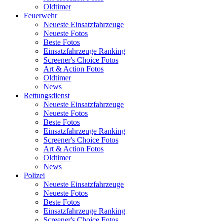
Oldtimer
Feuerwehr
Neueste Einsatzfahrzeuge
Neueste Fotos
Beste Fotos
Einsatzfahrzeuge Ranking
Screener's Choice Fotos
Art & Action Fotos
Oldtimer
News
Rettungsdienst
Neueste Einsatzfahrzeuge
Neueste Fotos
Beste Fotos
Einsatzfahrzeuge Ranking
Screener's Choice Fotos
Art & Action Fotos
Oldtimer
News
Polizei
Neueste Einsatzfahrzeuge
Neueste Fotos
Beste Fotos
Einsatzfahrzeuge Ranking
Screener's Choice Fotos