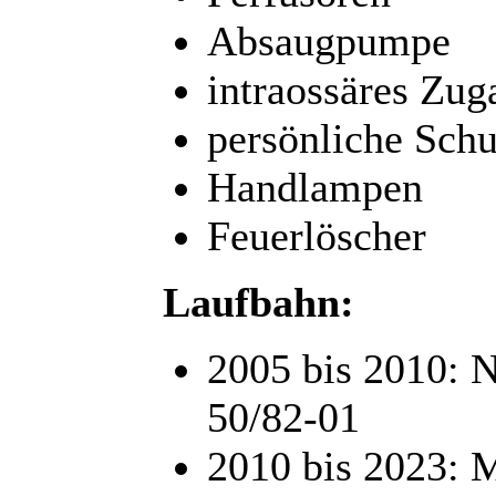
Absaugpumpe
intraossäres Zug
persönliche Sch
Handlampen
Feuerlöscher
Laufbahn:
2005 bis 2010: N
50/82-01
2010 bis 2023: 