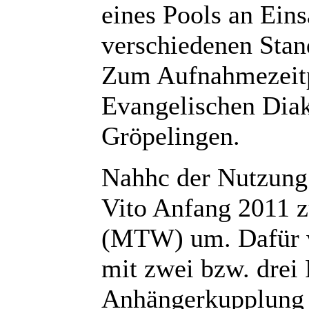
eines Pools an Eins
verschiedenen Stan
Zum Aufnahmezeitp
Evangelischen Diak
Gröpelingen.
Nahhc der Nutzung
Vito Anfang 2011 
(MTW) um. Dafür w
mit zwei bzw. drei P
Anhängerkupplung 