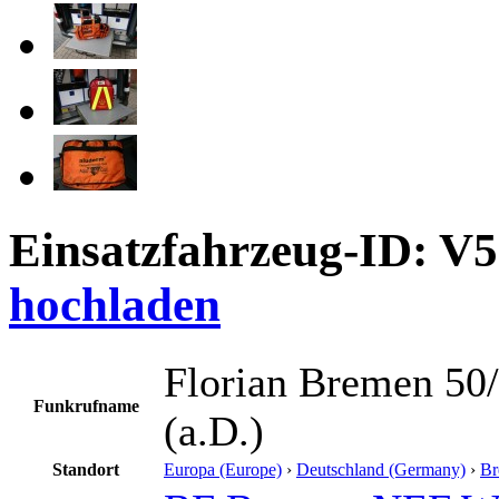
Einsatzfahrzeug-ID: V
hochladen
Florian Bremen 50
Funkrufname
(a.D.)
Standort
Europa (Europe)
›
Deutschland (Germany)
›
Br