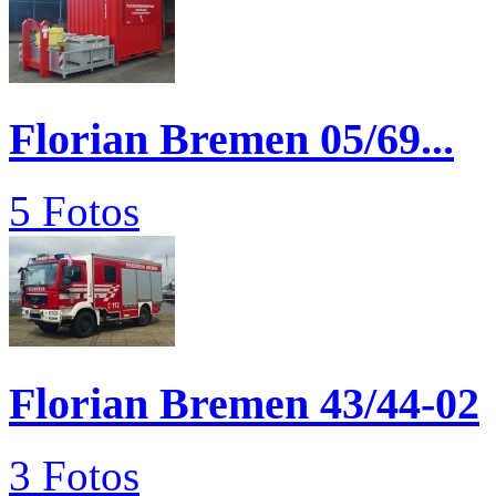
Florian Bremen 05/69...
5 Fotos
Florian Bremen 43/44-02
3 Fotos