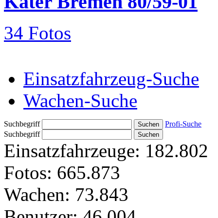
Kater Bremen 80/59-01
34 Fotos
Einsatzfahrzeug-Suche
Wachen-Suche
Suchbegriff
Profi-Suche
Suchbegriff
Einsatzfahrzeuge:
182.802
Fotos:
665.873
Wachen:
73.843
Benutzer:
46.004