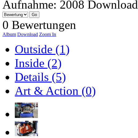
Aufnahme:
2008
Download
0 Bewertungen
Album
Download
Zoom In
Outside (1)
Inside (2)
Details (5)
Art & Action (0)