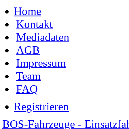
Home
|
Kontakt
|
Mediadaten
|
AGB
|
Impressum
|
Team
|
FAQ
Registrieren
BOS-Fahrzeuge - Einsatzfa