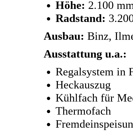
Höhe:
2.100 m
Radstand:
3.20
Ausbau:
Binz, Ilm
Ausstattung u.a.:
Regalsystem in 
Heckauszug
Kühlfach für M
Thermofach
Fremdeinspeisu