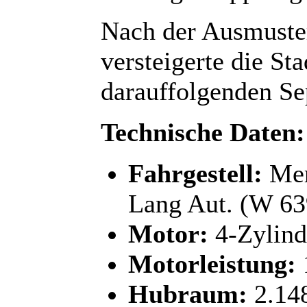
Nach der Ausmuste
versteigerte die S
darauffolgenden Se
Technische Daten:
Fahrgestell:
Mer
Lang Aut. (W 63
Motor:
4-Zylind
Motorleistung:
Hubraum:
2.14