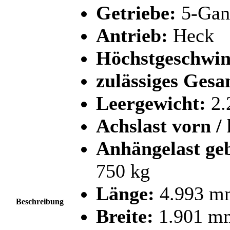
Getriebe:
5-Gan
Antrieb:
Heck
Höchstgeschwin
zulässiges Gesa
Leergewicht:
2.
Achslast vorn /
Anhängelast ge
750 kg
Länge:
4.993 m
Beschreibung
Breite:
1.901 m