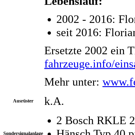
Lebenslauf:
2002 - 2016: Flo
seit 2016: Flori
Ersetzte 2002 ein 
fahrzeuge.info/ein
Mehr unter:
www.fe
k.A.
Ausrüster
2 Bosch RKLE 20
Hänsch Typ 40 pi
Sondersignalanlage