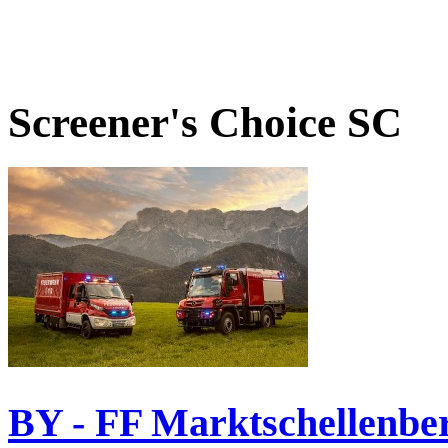
Screener's Choice
SC
BY - FF Marktschellenbe