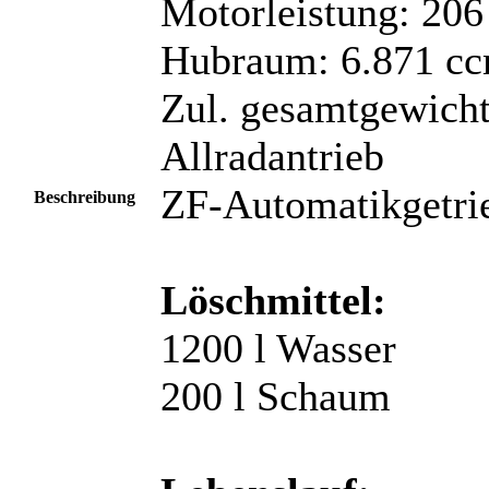
Motorleistung: 206
Hubraum: 6.871 c
Zul. gesamtgewicht
Allradantrieb
ZF-Automatikgetri
Beschreibung
Löschmittel:
1200 l Wasser
200 l Schaum