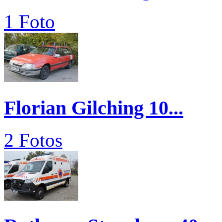
1 Foto
Florian Gilching 10...
2 Fotos