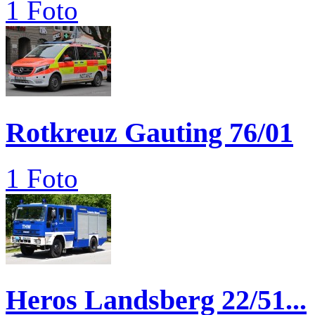
1 Foto
Rotkreuz Gauting 76/01
1 Foto
Heros Landsberg 22/51...