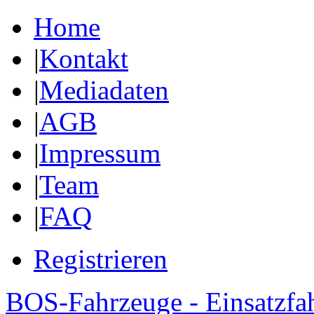
Home
|
Kontakt
|
Mediadaten
|
AGB
|
Impressum
|
Team
|
FAQ
Registrieren
BOS-Fahrzeuge - Einsatzfa