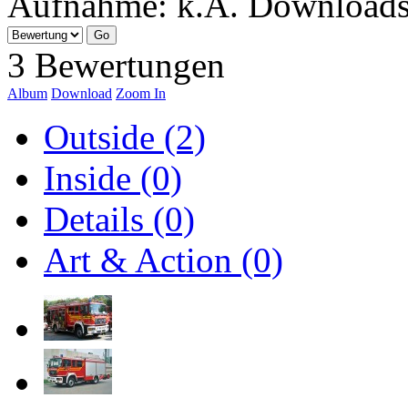
Aufnahme:
k.A.
Download
3 Bewertungen
Album
Download
Zoom In
Outside (2)
Inside (0)
Details (0)
Art & Action (0)