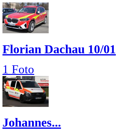
Florian Dachau 10/01
1 Foto
Johannes...