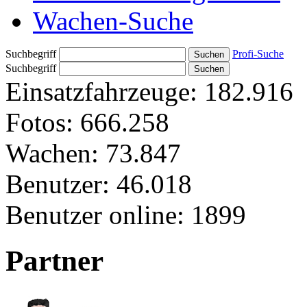
Wachen-Suche
Suchbegriff
Profi-Suche
Suchbegriff
Einsatzfahrzeuge:
182.916
Fotos:
666.258
Wachen:
73.847
Benutzer:
46.018
Benutzer online:
1899
Partner