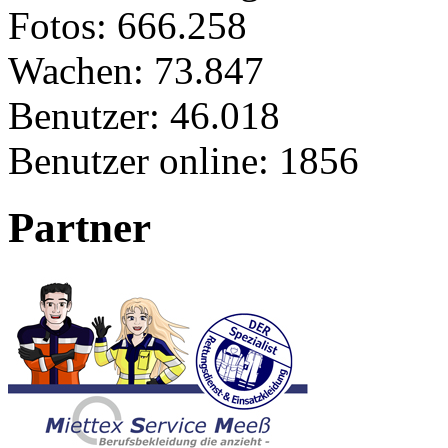
Fotos:
666.258
Wachen:
73.847
Benutzer:
46.018
Benutzer online:
1856
Partner