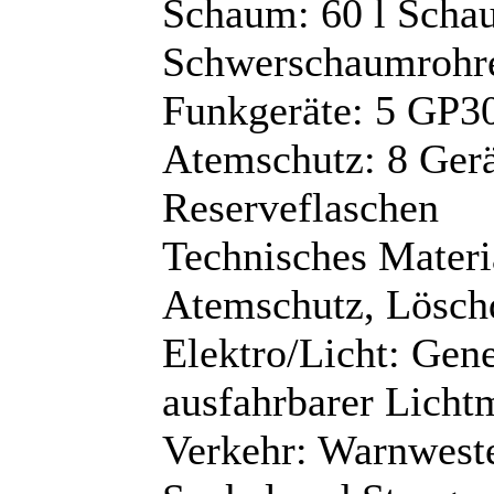
Schaum: 60 l Schau
Schwerschaumrohr
Funkgeräte: 5 GP3
Atemschutz: 8 Ger
Reserveflaschen
Technisches Materia
Atemschutz, Löschd
Elektro/Licht: Gen
ausfahrbarer Lich
Verkehr: Warnweste