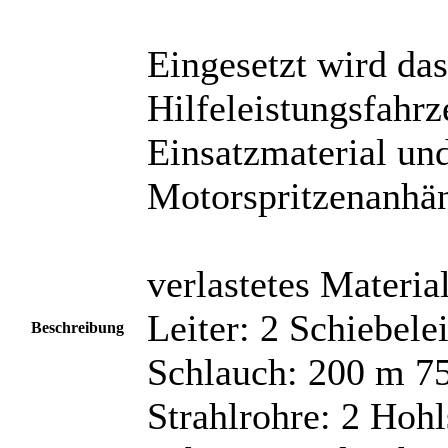
Eingesetzt wird das
Hilfeleistungsfahr
Einsatzmaterial un
Motorspritzenanhä
verlastetes Material
Leiter: 2 Schiebele
Beschreibung
Schlauch: 200 m 75
Strahlrohre: 2 Hohl