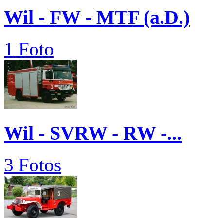
Wil - FW - MTF (a.D.)
1 Foto
Wil - SVRW - RW -...
3 Fotos