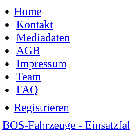
Home
|
Kontakt
|
Mediadaten
|
AGB
|
Impressum
|
Team
|
FAQ
Registrieren
BOS-Fahrzeuge - Einsatzfa