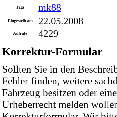
mk88
Tags
22.05.2008
Eingestellt am
4229
Aufrufe
Korrektur-Formular
Sollten Sie in den Beschre
Fehler finden, weitere sach
Fahrzeug besitzen oder ein
Urheberrecht melden wollen
Korrekturformular. Wir bitt