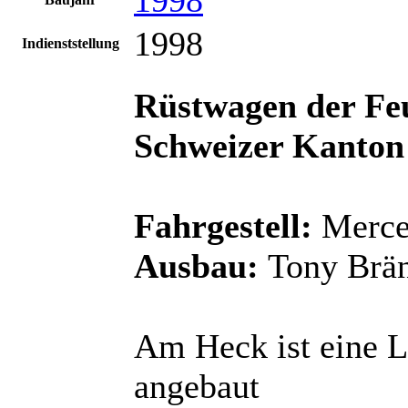
1998
Indienststellung
Rüstwagen der Fe
Schweizer Kanton 
Fahrgestell:
Merce
Ausbau:
Tony Brä
Am Heck ist eine 
angebaut