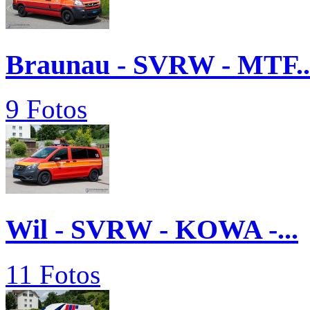
Braunau - SVRW - MTF..
9 Fotos
Wil - SVRW - KOWA -...
11 Fotos