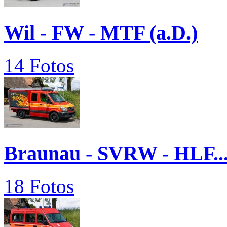
Wil - FW - MTF (a.D.)
14 Fotos
Braunau - SVRW - HLF..
18 Fotos