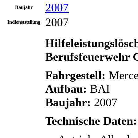
2007
Baujahr
2007
Indienststellung
Hilfeleistungslös
Berufsfeuerwehr G
Fahrgestell:
Merce
Aufbau:
BAI
Baujahr:
2007
Technische Daten: