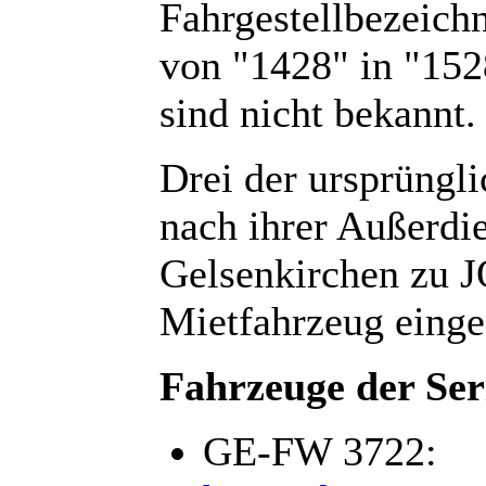
Fahrgestellbezeich
von "1428" in "152
sind nicht bekannt.
Drei der ursprüngl
nach ihrer Außerdi
Gelsenkirchen zu J
Mietfahrzeug einge
Fahrzeuge der Ser
GE-FW 3722: