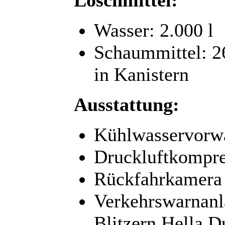
Wasser: 2.000 l
Schaummittel: 26
in Kanistern
Ausstattung:
Kühlwasservor
Druckluftkompre
Rückfahrkamera
Verkehrswarnanl
Blitzern Hella 