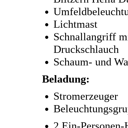
Umfeldbeleucht
Lichtmast
Schnallangriff m
Druckschlauch
Schaum- und Wa
Beladung:
Stromerzeuger
Beleuchtungsgru
2 Ein-Personen-