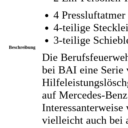
4 Pressluftatmer
4-teilige Stecklei
3-teilige Schiebl
Beschreibung
Die Berufsfeuerweh
bei BAI eine Serie
Hilfeleistungslösc
auf Mercedes-Benz
Interessanterweise
vielleicht auch bei