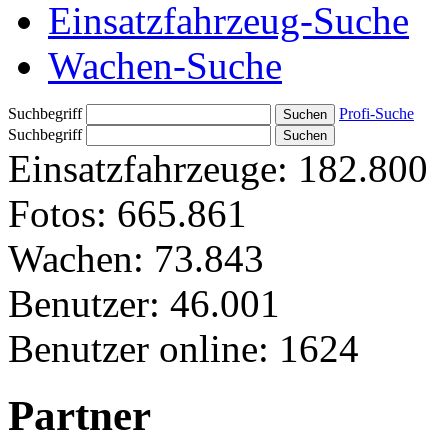
Einsatzfahrzeug-Suche
Wachen-Suche
Suchbegriff
Profi-Suche
Suchbegriff
Einsatzfahrzeuge:
182.800
Fotos:
665.861
Wachen:
73.843
Benutzer:
46.001
Benutzer online:
1624
Partner