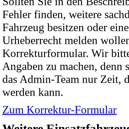
Sollten Sie in den Beschre
Fehler finden, weitere sach
Fahrzeug besitzen oder ein
Urheberrecht melden wollen
Korrekturformular. Wir bitt
Angaben zu machen, denn s
das Admin-Team nur Zeit, d
werden kann.
Zum Korrektur-Formular
Weitere Einsatzfahrzeu