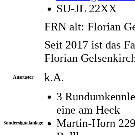
SU-JL 22XX
FRN alt: Florian G
Seit 2017 ist das 
Florian Gelsenkirc
k.A.
Ausrüster
3 Rundumkennle
eine am Heck
Martin-Horn 22
Sondersignalanlage