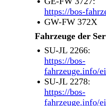
GE-FW 3727:
https://bos-fahr
GW-FW 372X
Fahrzeuge der Ser
SU-JL 2266:
https://bos-
fahrzeuge.info/e
SU-JL 2278:
https://bos-
fahrzeuge.info/e