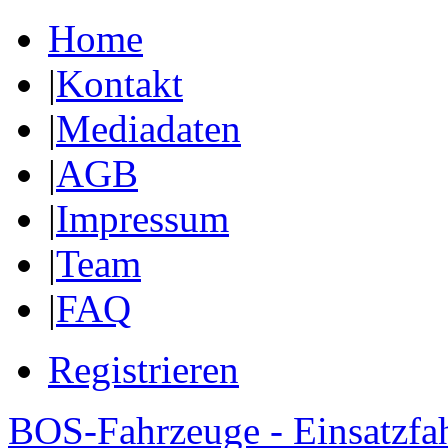
Home
|
Kontakt
|
Mediadaten
|
AGB
|
Impressum
|
Team
|
FAQ
Registrieren
BOS-Fahrzeuge - Einsatzfa