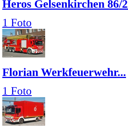
Heros Gelsenkirchen 86/
1 Foto
Florian Werkfeuerwehr...
1 Foto