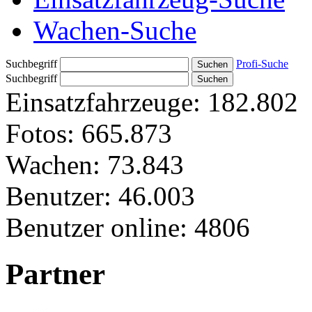
Wachen-Suche
Suchbegriff
Profi-Suche
Suchbegriff
Einsatzfahrzeuge:
182.802
Fotos:
665.873
Wachen:
73.843
Benutzer:
46.003
Benutzer online:
4806
Partner