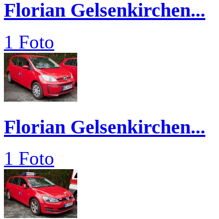
Florian Gelsenkirchen...
1 Foto
Florian Gelsenkirchen...
1 Foto