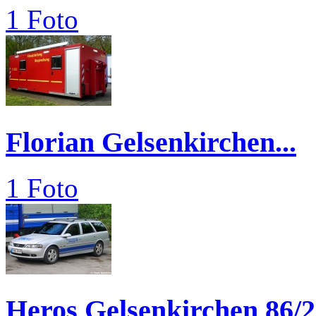
1 Foto
Florian Gelsenkirchen...
1 Foto
Heros Gelsenkirchen 86/