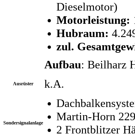
Dieselmotor)
Motorleistung:
Hubraum:
4.24
zul. Gesamtgew
Aufbau
: Beilharz
k.A.
Ausrüster
Dachbalkensyst
Martin-Horn 22
Sondersignalanlage
2 Frontblitzer 