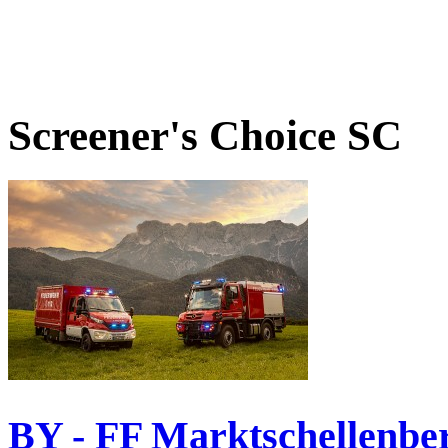
Screener's Choice
SC
BY - FF Marktschellenbe