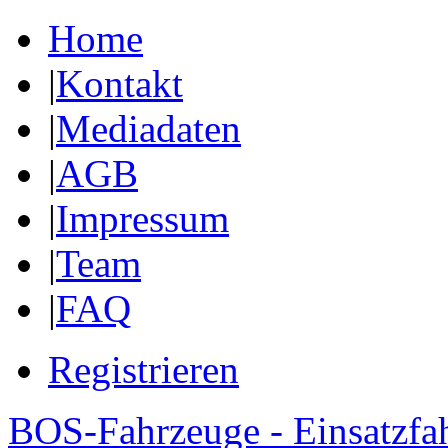
Home
|
Kontakt
|
Mediadaten
|
AGB
|
Impressum
|
Team
|
FAQ
Registrieren
BOS-Fahrzeuge - Einsatzfa