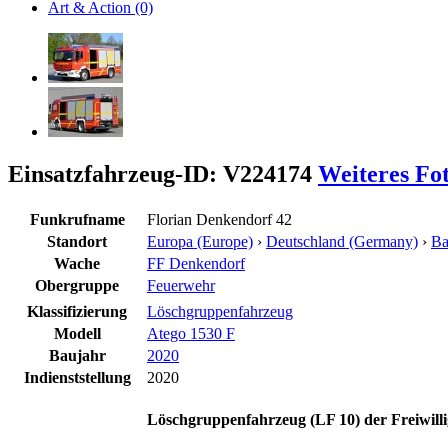
Art & Action (0)
Einsatzfahrzeug-ID: V224174
Weiteres Fo
Funkrufname
Florian Denkendorf 42
Standort
Europa (Europe)
›
Deutschland (Germany)
›
Ba
Wache
FF Denkendorf
Obergruppe
Feuerwehr
Klassifizierung
Löschgruppenfahrzeug
Modell
Atego 1530 F
Baujahr
2020
Indienststellung
2020
Löschgruppenfahrzeug (LF 10) der Freiwil