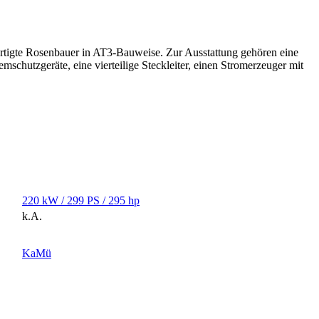
rtigte Rosenbauer in AT3-Bauweise. Zur Ausstattung gehören eine
chutzgeräte, eine vierteilige Steckleiter, einen Stromerzeuger mit
220 kW / 299 PS / 295 hp
k.A.
KaMü