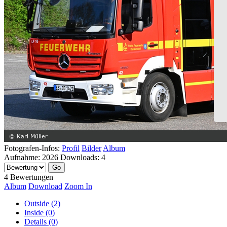
Fotografen-Infos:
Profil
Bilder
Album
Aufnahme:
2026
Downloads:
4
4 Bewertungen
Album
Download
Zoom In
Outside (2)
Inside (0)
Details (0)