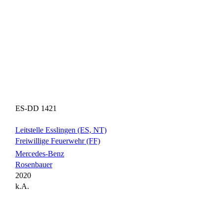
ES-DD 1421
Leitstelle Esslingen (ES, NT)
Freiwillige Feuerwehr (FF)
Mercedes-Benz
Rosenbauer
2020
k.A.