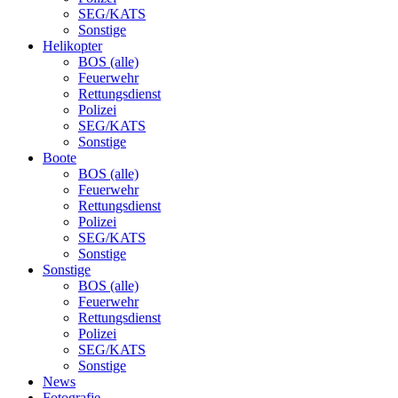
SEG/KATS
Sonstige
Helikopter
BOS (alle)
Feuerwehr
Rettungsdienst
Polizei
SEG/KATS
Sonstige
Boote
BOS (alle)
Feuerwehr
Rettungsdienst
Polizei
SEG/KATS
Sonstige
Sonstige
BOS (alle)
Feuerwehr
Rettungsdienst
Polizei
SEG/KATS
Sonstige
News
Fotografie