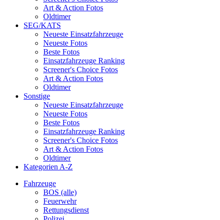
Art & Action Fotos
Oldtimer
SEG/KATS
Neueste Einsatzfahrzeuge
Neueste Fotos
Beste Fotos
Einsatzfahrzeuge Ranking
Screener's Choice Fotos
Art & Action Fotos
Oldtimer
Sonstige
Neueste Einsatzfahrzeuge
Neueste Fotos
Beste Fotos
Einsatzfahrzeuge Ranking
Screener's Choice Fotos
Art & Action Fotos
Oldtimer
Kategorien A-Z
Fahrzeuge
BOS (alle)
Feuerwehr
Rettungsdienst
Polizei