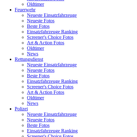
Oldtimer
Feuerwehr
Neueste Einsatzfahrzeuge
Neueste Fotos
Beste Fotos
Einsatzfahrzeuge Ranking
Screener's Choice Fotos
Art & Action Fotos
Oldtimer
News
Rettungsdienst
Neueste Einsatzfahrzeuge
Neueste Fotos
Beste Fotos
Einsatzfahrzeuge Ranking
Screener's Choice Fotos
Art & Action Fotos
Oldtimer
News
Polizei
Neueste Einsatzfahrzeuge
Neueste Fotos
Beste Fotos
Einsatzfahrzeuge Ranking
Screener's Choice Fotos