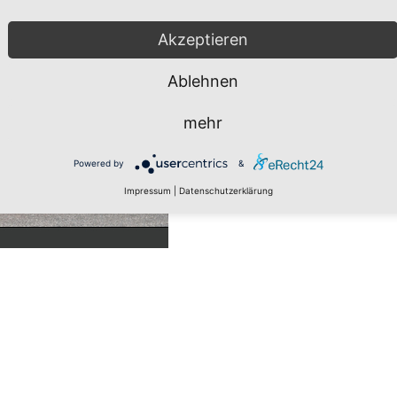
Akzeptieren
Ablehnen
mehr
Powered by
&
Impressum
|
Datenschutzerklärung