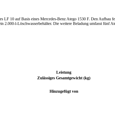
ues LF 10 auf Basis eines Mercedes-Benz Atego 1530 F. Den Aufbau fe
2.000-l-Löschwasserbehälter. Die weitere Beladung umfasst fünf Atems
Leistung
Zulässiges Gesamtgewicht (kg)
Hinzugefügt von