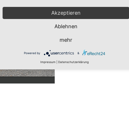
Akzeptieren
Ablehnen
mehr
Powered by
&
Impressum
|
Datenschutzerklärung