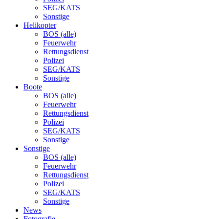
SEG/KATS
Sonstige
Helikopter
BOS (alle)
Feuerwehr
Rettungsdienst
Polizei
SEG/KATS
Sonstige
Boote
BOS (alle)
Feuerwehr
Rettungsdienst
Polizei
SEG/KATS
Sonstige
Sonstige
BOS (alle)
Feuerwehr
Rettungsdienst
Polizei
SEG/KATS
Sonstige
News
Fotografie