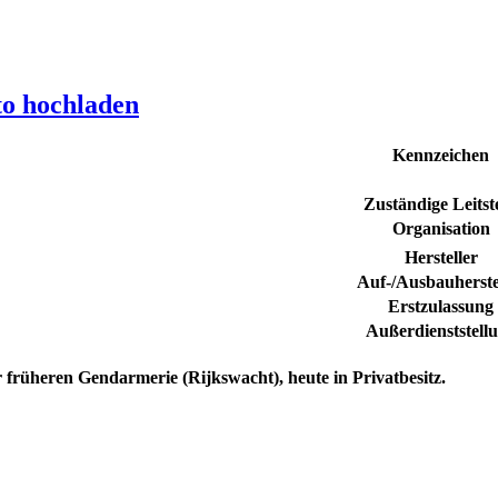
to hochladen
Kennzeichen
Zuständige Leitste
Organisation
Hersteller
Auf-/Ausbauherste
Erstzulassung
Außerdienststell
r früheren
Gendarmerie
(Rijkswacht), heute in Privatbesitz.