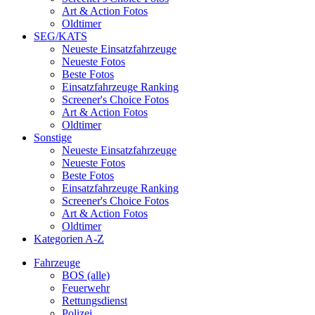
Art & Action Fotos
Oldtimer
SEG/KATS
Neueste Einsatzfahrzeuge
Neueste Fotos
Beste Fotos
Einsatzfahrzeuge Ranking
Screener's Choice Fotos
Art & Action Fotos
Oldtimer
Sonstige
Neueste Einsatzfahrzeuge
Neueste Fotos
Beste Fotos
Einsatzfahrzeuge Ranking
Screener's Choice Fotos
Art & Action Fotos
Oldtimer
Kategorien A-Z
Fahrzeuge
BOS (alle)
Feuerwehr
Rettungsdienst
Polizei