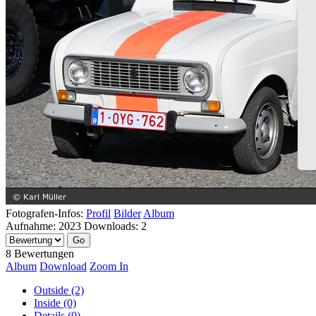
Fotografen-Infos:
Profil
Bilder
Album
Aufnahme:
2023
Downloads:
2
8 Bewertungen
Album
Download
Zoom In
Outside (2)
Inside (0)
Details (0)