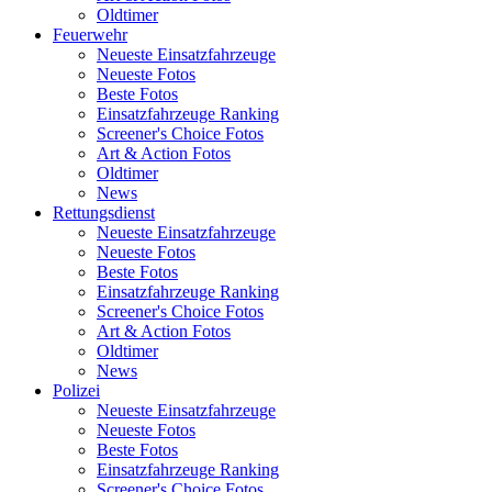
Oldtimer
Feuerwehr
Neueste Einsatzfahrzeuge
Neueste Fotos
Beste Fotos
Einsatzfahrzeuge Ranking
Screener's Choice Fotos
Art & Action Fotos
Oldtimer
News
Rettungsdienst
Neueste Einsatzfahrzeuge
Neueste Fotos
Beste Fotos
Einsatzfahrzeuge Ranking
Screener's Choice Fotos
Art & Action Fotos
Oldtimer
News
Polizei
Neueste Einsatzfahrzeuge
Neueste Fotos
Beste Fotos
Einsatzfahrzeuge Ranking
Screener's Choice Fotos