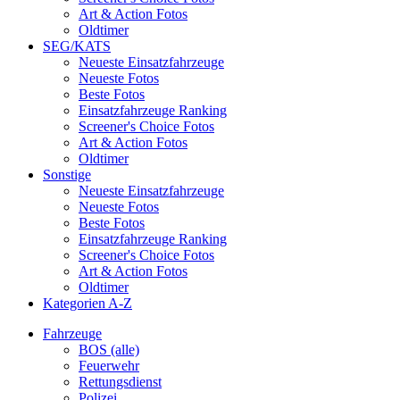
Art & Action Fotos
Oldtimer
SEG/KATS
Neueste Einsatzfahrzeuge
Neueste Fotos
Beste Fotos
Einsatzfahrzeuge Ranking
Screener's Choice Fotos
Art & Action Fotos
Oldtimer
Sonstige
Neueste Einsatzfahrzeuge
Neueste Fotos
Beste Fotos
Einsatzfahrzeuge Ranking
Screener's Choice Fotos
Art & Action Fotos
Oldtimer
Kategorien A-Z
Fahrzeuge
BOS (alle)
Feuerwehr
Rettungsdienst
Polizei