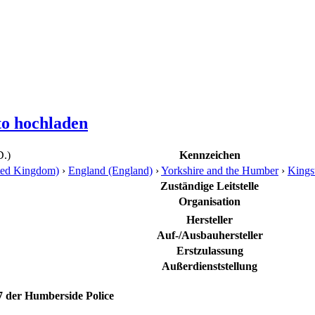
to hochladen
D.)
Kennzeichen
ited Kingdom)
›
England (England)
›
Yorkshire and the Humber
›
Kings
Zuständige Leitstelle
Organisation
Hersteller
Auf-/Ausbauhersteller
Erstzulassung
Außerdienststellung
7 der Humberside Police