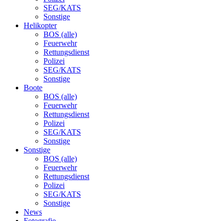
SEG/KATS
Sonstige
Helikopter
BOS (alle)
Feuerwehr
Rettungsdienst
Polizei
SEG/KATS
Sonstige
Boote
BOS (alle)
Feuerwehr
Rettungsdienst
Polizei
SEG/KATS
Sonstige
Sonstige
BOS (alle)
Feuerwehr
Rettungsdienst
Polizei
SEG/KATS
Sonstige
News
Fotografie