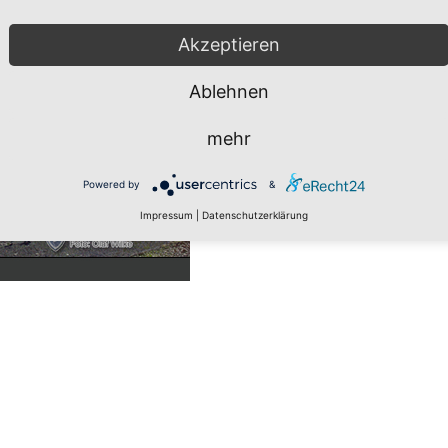
Akzeptieren
Ablehnen
mehr
Powered by
&
Impressum
|
Datenschutzerklärung