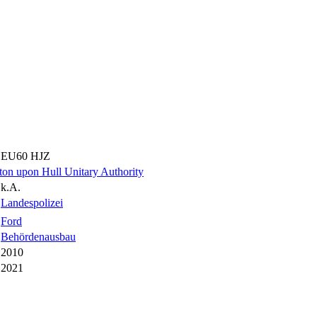
EU60 HJZ
ton upon Hull Unitary Authority
k.A.
Landespolizei
Ford
Behördenausbau
2010
2021