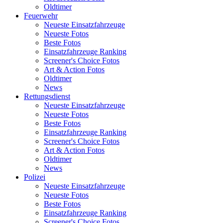
Oldtimer
Feuerwehr
Neueste Einsatzfahrzeuge
Neueste Fotos
Beste Fotos
Einsatzfahrzeuge Ranking
Screener's Choice Fotos
Art & Action Fotos
Oldtimer
News
Rettungsdienst
Neueste Einsatzfahrzeuge
Neueste Fotos
Beste Fotos
Einsatzfahrzeuge Ranking
Screener's Choice Fotos
Art & Action Fotos
Oldtimer
News
Polizei
Neueste Einsatzfahrzeuge
Neueste Fotos
Beste Fotos
Einsatzfahrzeuge Ranking
Screener's Choice Fotos