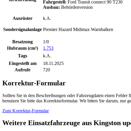
Fahrgestell:
Ford Transit connect 90 T230
Ausbau:
Behördenversion
Ausrüster
k.A.
Sondersignalanlage
Premier Hazard Midimax Warnbalken
Besatzung
1/0
Hubraum (cm³)
1.753
Tags
k.A.
Eingestellt am
18.11.2025
Aufrufe
720
Korrektur-Formular
Sollten Sie in den Beschreibungen oder Fahrzeugdaten einen Fehler 
benutzen Sie bitte das Korrekturformular. Wir bitten Sie darum, nur
Zum Korrektur-Formular
Weitere Einsatzfahrzeuge aus Kingston up