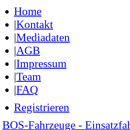
Home
|
Kontakt
|
Mediadaten
|
AGB
|
Impressum
|
Team
|
FAQ
Registrieren
BOS-Fahrzeuge - Einsatzfa