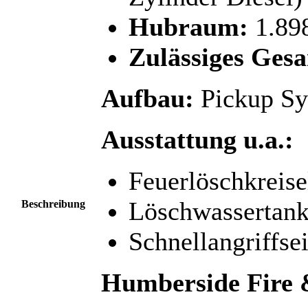
Hubraum:
1.89
Zulässiges Ges
Aufbau:
Pickup Sy
Ausstattung u.a.:
Feuerlöschkrei
Löschwassertank
Beschreibung
Schnellangriffse
Humberside Fire 