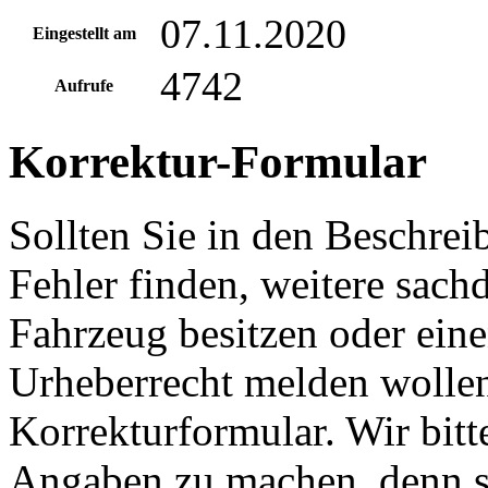
07.11.2020
Eingestellt am
4742
Aufrufe
Korrektur-Formular
Sollten Sie in den Beschre
Fehler finden, weitere sach
Fahrzeug besitzen oder ein
Urheberrecht melden wollen
Korrekturformular. Wir bitt
Angaben zu machen, denn s