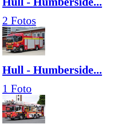
Hull - Humberside...
2 Fotos
Hull - Humberside...
1 Foto