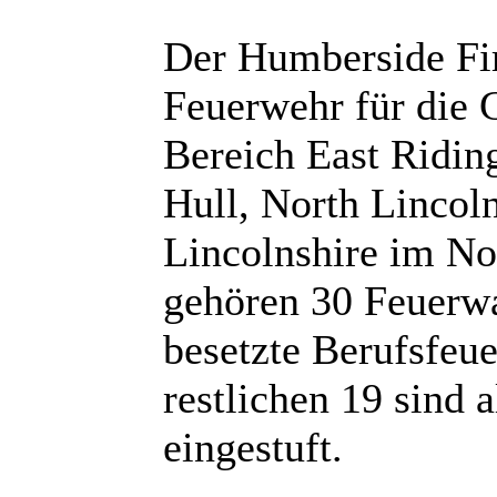
Der Humberside Fir
Feuerwehr für die 
Bereich East Ridin
Hull, North Lincol
Lincolnshire im N
gehören 30 Feuerwa
besetzte Berufsfeu
restlichen 19 sind 
eingestuft.