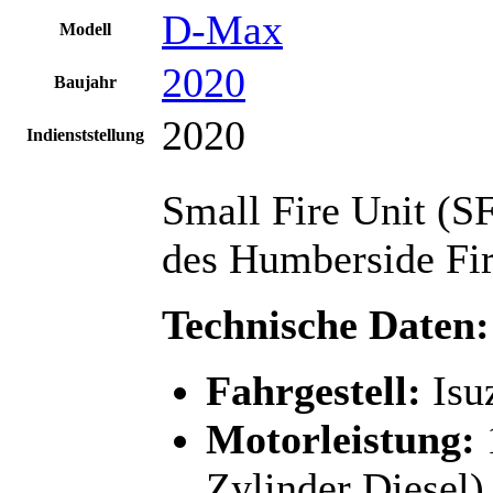
D-Max
Modell
2020
Baujahr
2020
Indienststellung
Small Fire Unit (S
des Humberside Fir
Technische Daten:
Fahrgestell:
Isu
Motorleistung:
Zylinder Diesel)