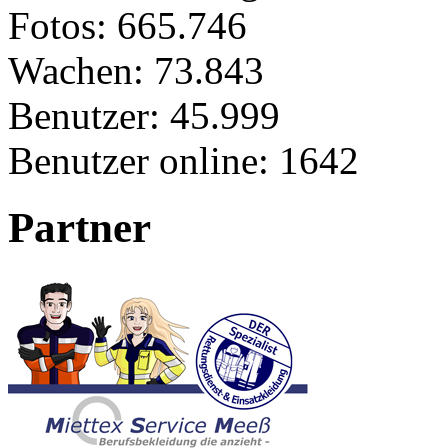
Fotos:
665.746
Wachen:
73.843
Benutzer:
45.999
Benutzer online:
1642
Partner