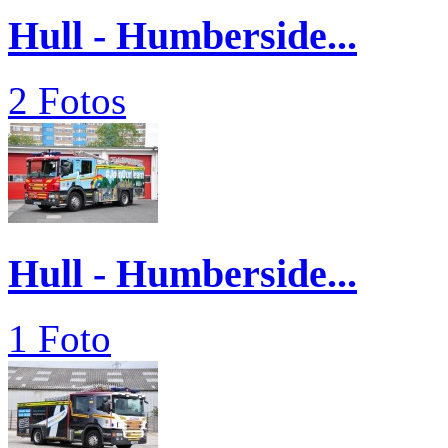
Hull - Humberside...
2 Fotos
Hull - Humberside...
1 Foto