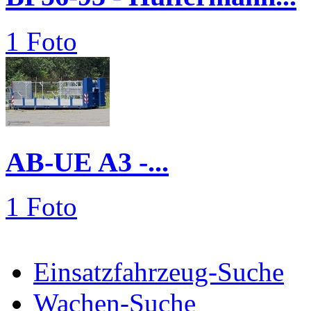
1 Foto
AB-UE A3 -...
1 Foto
Einsatzfahrzeug-Suche
Wachen-Suche