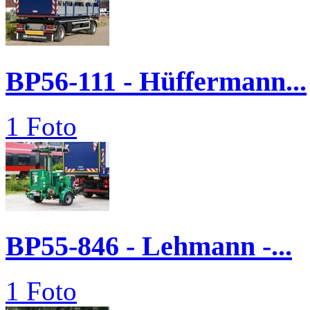
BP56-111 - Hüffermann...
1 Foto
BP55-846 - Lehmann -...
1 Foto