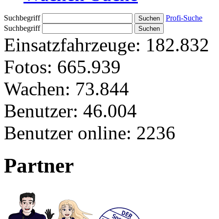
Suchbegriff
Profi-Suche
Suchbegriff
Einsatzfahrzeuge:
182.832
Fotos:
665.939
Wachen:
73.844
Benutzer:
46.004
Benutzer online:
2236
Partner