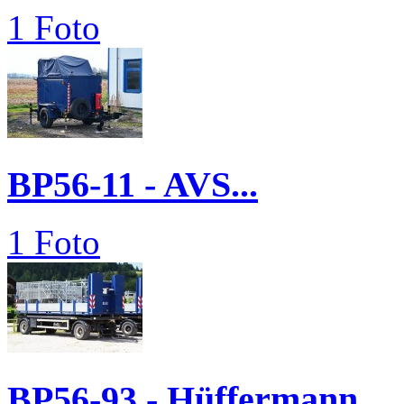
1 Foto
BP56-11 - AVS...
1 Foto
BP56-93 - Hüffermann...