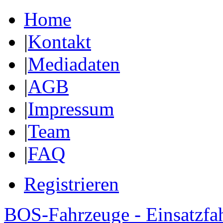
Home
|
Kontakt
|
Mediadaten
|
AGB
|
Impressum
|
Team
|
FAQ
Registrieren
BOS-Fahrzeuge - Einsatzfa