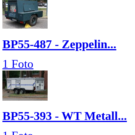
BP55-487 - Zeppelin...
1 Foto
BP55-393 - WT Metall...