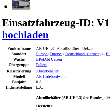
Einsatzfahrzeug-ID: V
hochladen
Funkrufname
AB-UE L3 - Abrollbehälter - Uelzen
Standort
Europa (Europe)
›
Deutschland (Germany)
›
Bu
Wache
BPolAbt Uelzen
Obergruppe
Polizei
Klassifizierung
Abrollbehälter
Modell
AB-Ladebordwand
Baujahr
k.A.
Indienststellung
k.A.
Abrollbehälter
(
AB-UE L3) der Bundespoliz
Hersteller: