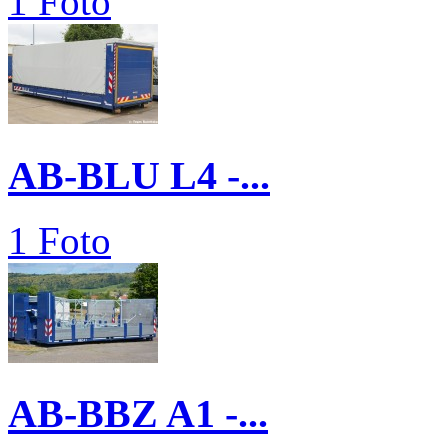
1 Foto
AB-BLU L4 -...
1 Foto
AB-BBZ A1 -...