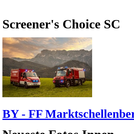
Screener's Choice
SC
BY - FF Marktschellenbe