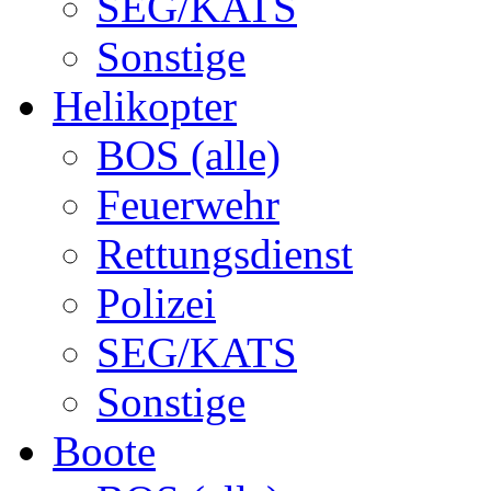
SEG/KATS
Sonstige
Helikopter
BOS (alle)
Feuerwehr
Rettungsdienst
Polizei
SEG/KATS
Sonstige
Boote