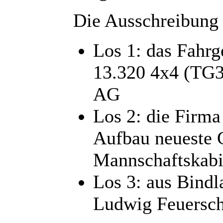
Die Ausschreibung 
Los 1: das Fahr
13.320 4x4 (TG3
AG
Los 2: die Firma
Aufbau neueste 
Mannschaftskab
Los 3: aus Bind
Ludwig Feuersch