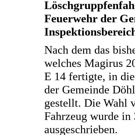
Löschgruppfenfahr
Feuerwehr der Ge
Inspektionsbereic
Nach dem das bishe
welches Magirus 20
E 14 fertigte, in 
der Gemeinde Döhla
gestellt. Die Wahl 
Fahrzeug wurde in 
ausgeschrieben.