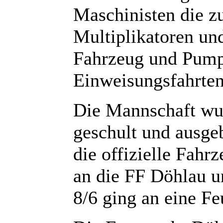
Maschinisten die z
Multiplikatoren un
Fahrzeug und Pump
Einweisungsfahrten
Die Mannschaft wu
geschult und ausge
die offizielle Fah
an die FF Döhlau u
8/6 ging an eine Fe