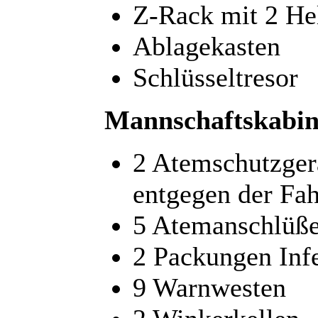
Z-Rack mit 2 He
Ablagekasten
Schlüsseltresor
Mannschaftskabin
2 Atemschutzger
entgegen der Fah
5 Atemanschlüß
2 Packungen Inf
9 Warnwesten