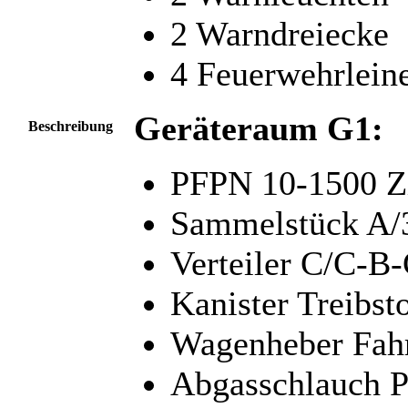
2 Warndreiecke
4 Feuerwehrlein
Geräteraum G1:
Beschreibung
PFPN 10-1500 Zi
Sammelstück A/
Verteiler C/C-B
Kanister Treibst
Wagenheber Fahr
Abgasschlauch 