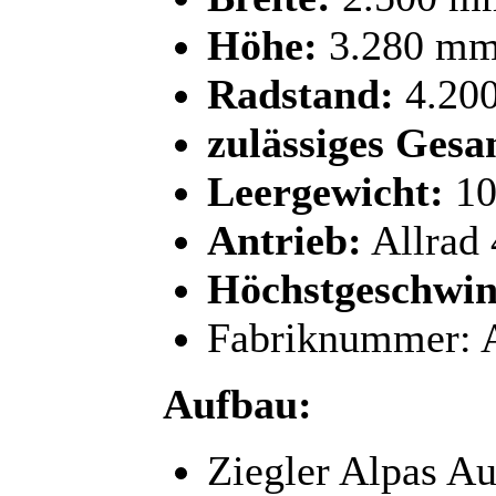
Höhe:
3.280 m
Radstand:
4.20
zulässiges Gesa
Leergewicht:
10
Antrieb:
Allrad
Höchstgeschwin
Fabriknummer:
Aufbau:
Ziegler Alpas Au