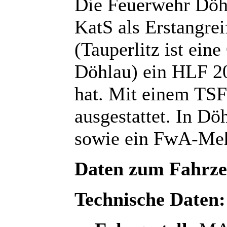
Die Feuerwehr Döhl
KatS als Erstangrei
(Tauperlitz ist ein
Döhlau) ein HLF 2
hat. Mit einem TSF 
ausgestattet. In D
sowie ein FwA-Me
Daten zum Fahrz
Technische Daten: