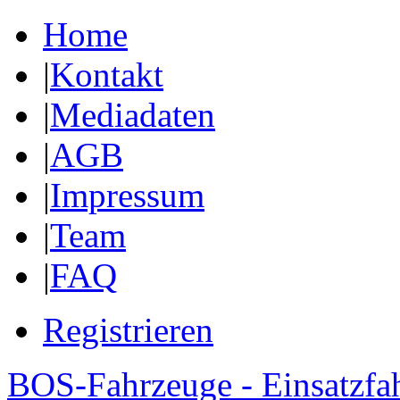
Home
|
Kontakt
|
Mediadaten
|
AGB
|
Impressum
|
Team
|
FAQ
Registrieren
BOS-Fahrzeuge - Einsatzfa