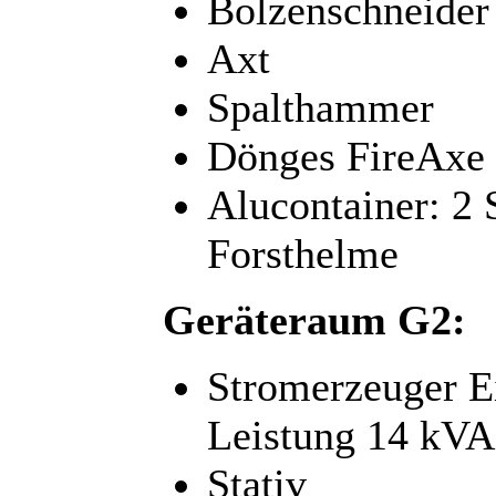
Bolzenschneider
Axt
Spalthammer
Dönges FireAxe
Alucontainer: 2 
Forsthelme
Geräteraum G2:
Stromerzeuger 
Leistung 14 kVA
Stativ