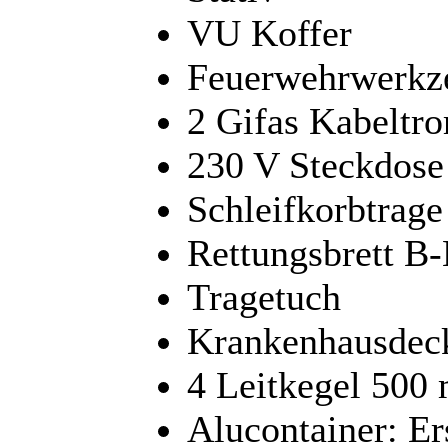
VU Koffer
Feuerwehrwerkz
2 Gifas Kabelt
230 V Steckdose
Schleifkorbtrage
Rettungsbrett B
Tragetuch
Krankenhausdec
4 Leitkegel 500
Alucontainer: Er