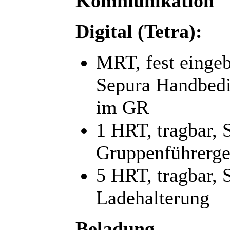
Kommunikation
Digital (Tetra):
MRT, fest einge
Sepura Handbedi
im GR
1 HRT, tragbar, 
Gruppenführerge
5 HRT, tragbar,
Ladehalterung
Beladung