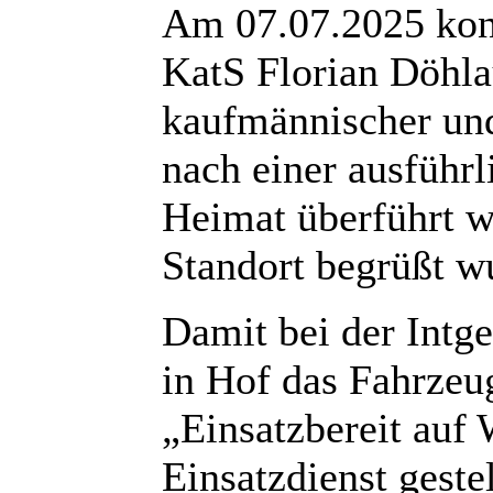
Am 07.07.2025 konn
KatS Florian Döhla
kaufmännischer un
nach einer ausführ
Heimat überführt 
Standort begrüßt w
Damit bei der Intge
in Hof das Fahrzeu
„Einsatzbereit auf 
Einsatzdienst geste