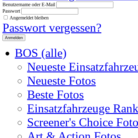
Benutzername oder E-Mail
Passwort
Angemeldet bleiben
Passwort vergessen?
BOS (alle)
Neueste Einsatzfahrze
Neueste Fotos
Beste Fotos
Einsatzfahrzeuge Ran
Screener's Choice Fot
Art & Action Fotos