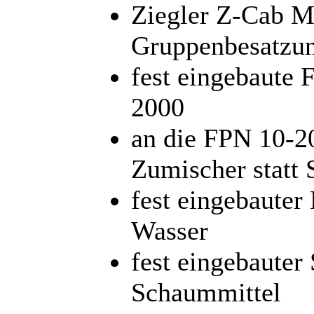
Ziegler Z-Cab M
Gruppenbesatzun
fest eingebaute
2000
an die FPN 10-2
Zumischer statt
fest eingebauter
Wasser
fest eingebauter
Schaummittel