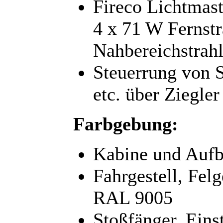
Fireco Lichtmast
4 x 71 W Fernst
Nahbereichstrah
Steuerrung von 
etc. über Ziegle
Farbgebung:
Kabine und Aufb
Fahrgestell, Fel
RAL 9005
Stoßfänger, Eins