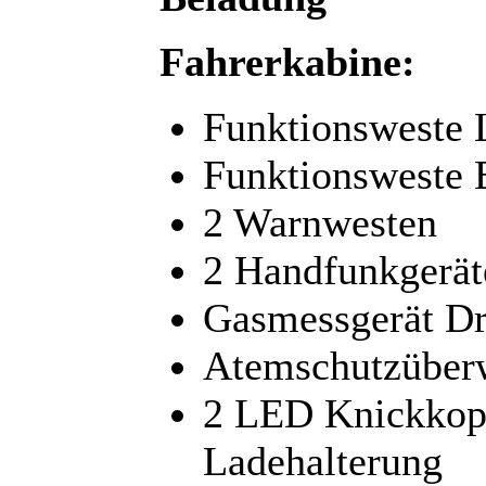
Fahrerkabine:
Funktionsweste L
Funktionsweste 
2 Warnwesten
2 Handfunkgerät
Gasmessgerät D
Atemschutzüberw
2 LED Knickkopf
Ladehalterung