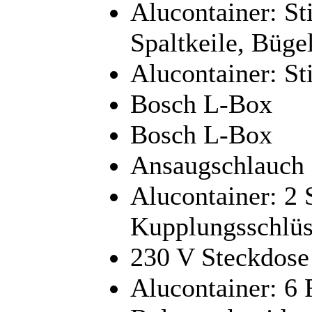
Alucontainer: St
Spaltkeile, Büge
Alucontainer: St
Bosch L-Box
Bosch L-Box
Ansaugschlauch
Alucontainer: 2 
Kupplungsschlüss
230 V Steckdose
Alucontainer: 6