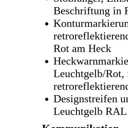
Beschriftung in
Konturmarkierun
retroreflektiere
Rot am Heck
Heckwarnmarkier
Leuchtgelb/Rot, 
retroreflektiere
Designstreifen u
Leuchtgelb RAL 