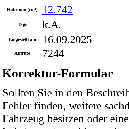
12.742
Hubraum (cm³)
k.A.
Tags
16.09.2025
Eingestellt am
7244
Aufrufe
Korrektur-Formular
Sollten Sie in den Beschre
Fehler finden, weitere sach
Fahrzeug besitzen oder ein