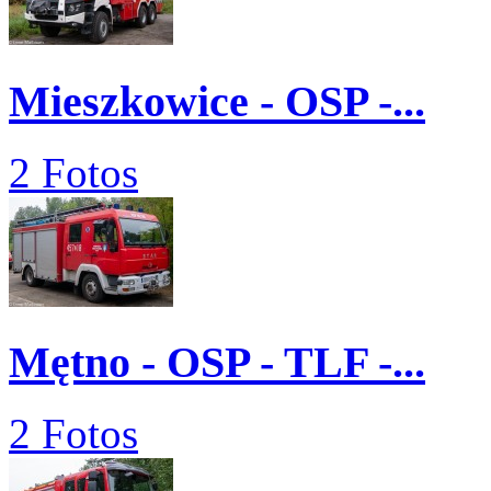
Mieszkowice - OSP -...
2 Fotos
Mętno - OSP - TLF -...
2 Fotos