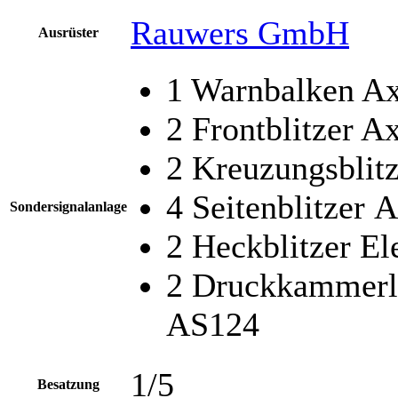
Rauwers GmbH
Ausrüster
1 Warnbalken Ax
2 Frontblitzer 
2 Kreuzungsblit
4 Seitenblitzer
Sondersignalanlage
2 Heckblitzer El
2 Druckkammerla
AS124
1/5
Besatzung