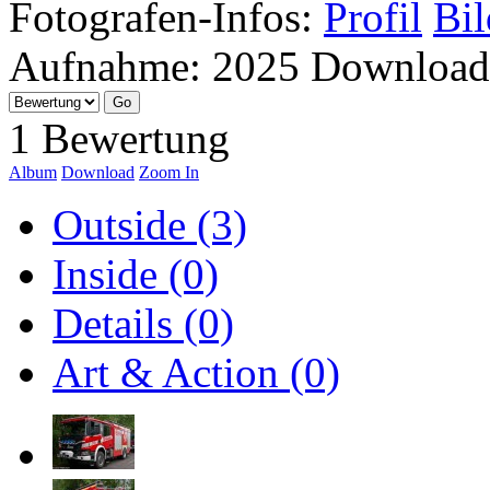
Fotografen-Infos:
Profil
Bil
Aufnahme:
2025
Download
1 Bewertung
Album
Download
Zoom In
Outside (3)
Inside (0)
Details (0)
Art & Action (0)