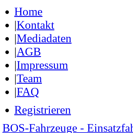
Home
|
Kontakt
|
Mediadaten
|
AGB
|
Impressum
|
Team
|
FAQ
Registrieren
BOS-Fahrzeuge - Einsatzfa