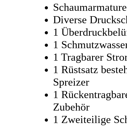
Schaumarmature
Diverse Drucksc
1 Überdruckbelü
1 Schmutzwasse
1 Tragbarer Str
1 Rüstsatz beste
Spreizer
1 Rückentragbare
Zubehör
1 Zweiteilige Sch