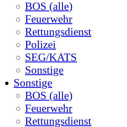
BOS (alle)
Feuerwehr
Rettungsdienst
Polizei
SEG/KATS
Sonstige
Sonstige
BOS (alle)
Feuerwehr
Rettungsdienst