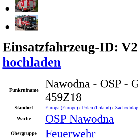
Einsatzfahrzeug-ID: V
hochladen
Nawodna - OSP - 
Funkrufname
459Z18
Standort
Europa (Europe)
›
Polen (Poland)
›
Zachodniop
OSP Nawodna
Wache
Feuerwehr
Obergruppe