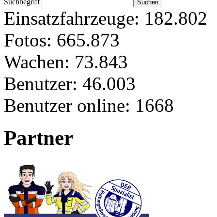
Suchbegriff
Einsatzfahrzeuge:
182.802
Fotos:
665.873
Wachen:
73.843
Benutzer:
46.003
Benutzer online:
1668
Partner