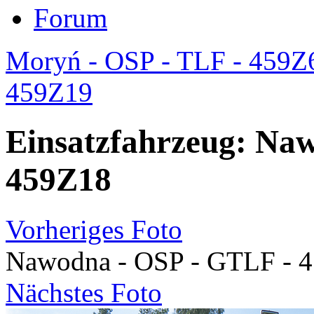
Forum
Moryń - OSP - TLF - 459Z
459Z19
Einsatzfahrzeug: Na
459Z18
Vorheriges Foto
Nawodna - OSP - GTLF - 
Nächstes Foto