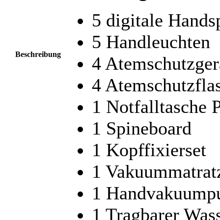
5 digitale Hands
5 Handleuchten
Beschreibung
4 Atemschutzger
4 Atemschutzfla
1 Notfalltasche
1 Spineboard
1 Kopffixierset
1 Vakuummatrat
1 Handvakuump
1 Tragbarer Was