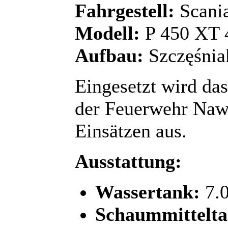
Fahrgestell:
Scani
Modell:
P 450 XT 
Aufbau:
Szczęśnia
Eingesetzt wird da
der Feuerwehr Nawo
Einsätzen aus.
Ausstattung:
Wassertank:
7.0
Schaummittelta