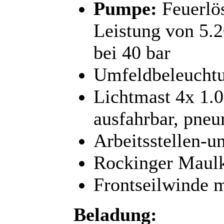
Pumpe:
Feuerlös
Leistung von 5.2
bei 40 bar
Umfeldbeleucht
Lichtmast 4x 1.0
ausfahrbar, pneu
Arbeitsstellen-u
Rockinger Maul
Frontseilwinde m
Beladung: