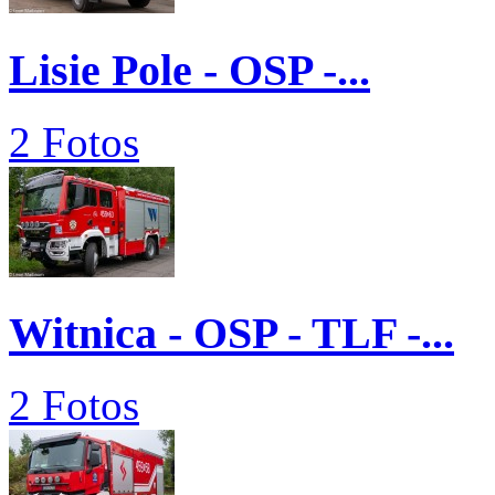
Lisie Pole - OSP -...
2 Fotos
Witnica - OSP - TLF -...
2 Fotos