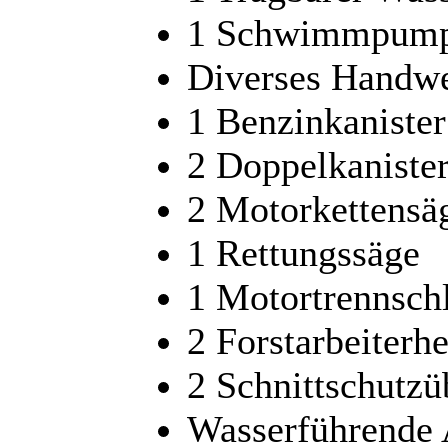
1 Schwimmpump
Diverses Handw
1 Benzinkanister
2 Doppelkaniste
2 Motorkettensä
1 Rettungssäge
1 Motortrennschl
2 Forstarbeiterh
2 Schnittschutz
Wasserführende