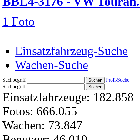
BBL4-3176 - VW Touran..
1 Foto
Einsatzfahrzeug-Suche
Wachen-Suche
Suchbegriff
Profi-Suche
Suchbegriff
Einsatzfahrzeuge:
182.858
Fotos:
666.055
Wachen:
73.847
Benutzer:
46.010