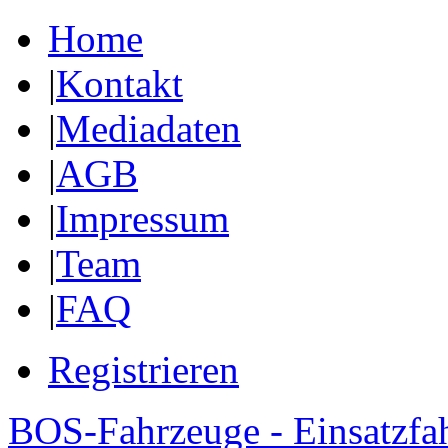
Home
|
Kontakt
|
Mediadaten
|
AGB
|
Impressum
|
Team
|
FAQ
Registrieren
BOS-Fahrzeuge - Einsatzfa