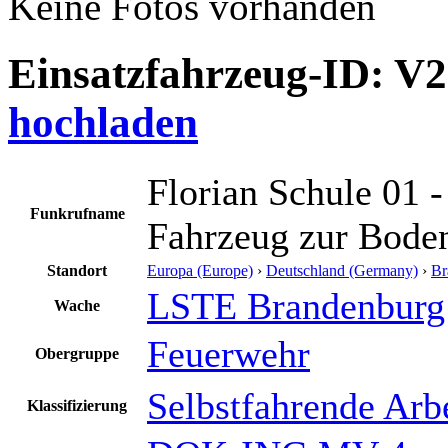
Keine Fotos vorhanden
Einsatzfahrzeug-ID: V
hochladen
Florian Schule 01 
Funkrufname
Fahrzeug zur Bode
Standort
Europa (Europe)
›
Deutschland (Germany)
›
Br
LSTE Brandenburg
Wache
Feuerwehr
Obergruppe
Selbstfahrende Arb
Klassifizierung