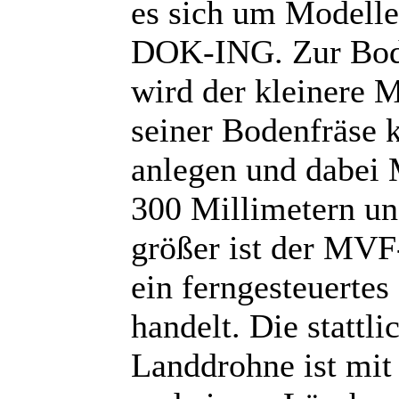
es sich um Modelle
DOK-ING. Zur Bode
wird der kleinere 
seiner Bodenfräse 
anlegen und dabei M
300 Millimetern un
größer ist der MVF
ein ferngesteuerte
handelt. Die stattl
Landdrohne ist mit