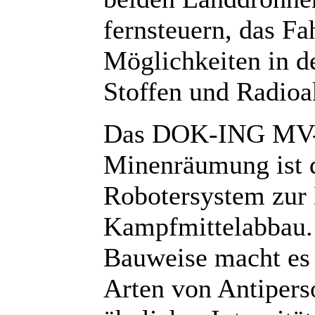
fernsteuern, das F
Möglichkeiten in d
Stoffen und Radioak
Das DOK-ING MV-4
Minenräumung ist d
Robotersystem zu
Kampfmittelabbau. 
Bauweise macht es 
Arten von Antiper