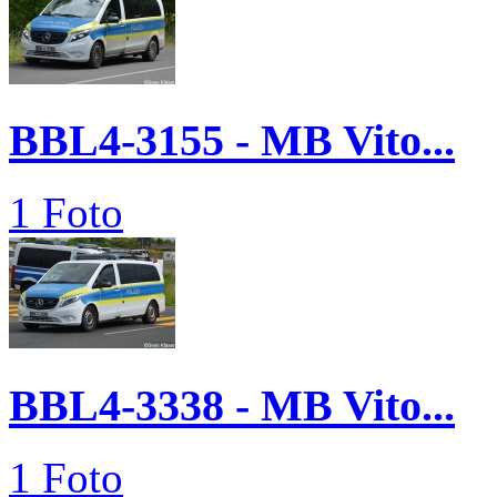
BBL4-3155 - MB Vito...
1 Foto
BBL4-3338 - MB Vito...
1 Foto