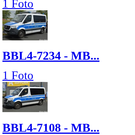
1 Foto
BBL4-7234 - MB...
1 Foto
BBL4-7108 - MB...