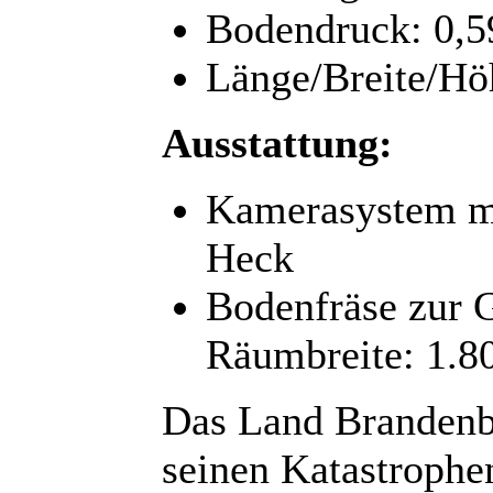
Bodendruck: 0,5
Länge/Breite/Hö
Ausstattung:
Kamerasystem mi
Heck
Bodenfräse zur 
Räumbreite: 1.
Das Land Brandenbu
seinen Katastrophe