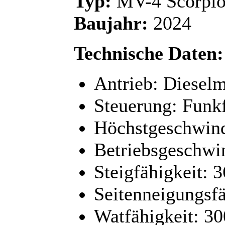
Typ:
MV-4 Scorpi
Baujahr:
2024
Technische Daten:
Antrieb: Dieselm
Steuerung: Funk
Höchstgeschwind
Betriebsgeschwin
Steigfähigkeit: 3
Seitenneigungsfä
Watfähigkeit: 3