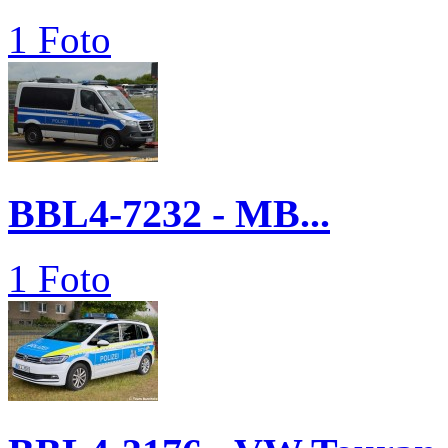
1 Foto
BBL4-7232 - MB...
1 Foto