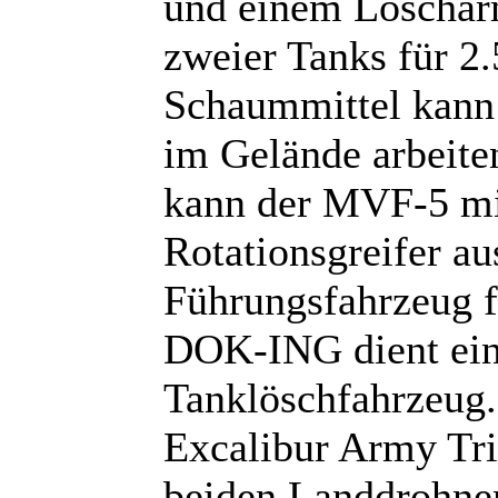
und einem Löscharm
zweier Tanks für 2.
Schaummittel kann
im Gelände arbeite
kann der MVF-5 mi
Rotationsgreifer a
Führungsfahrzeug f
DOK-ING dient ein 
Tanklöschfahrzeug
Excalibur Army Trit
beiden Landdrohne