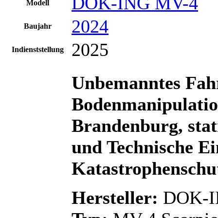
DOK-ING MV-4
Modell
2024
Baujahr
2025
Indienststellung
Unbemanntes Fah
Bodenmanipulati
Brandenburg, stat
und Technische Ei
Katastrophenschut
Hersteller:
DOK-