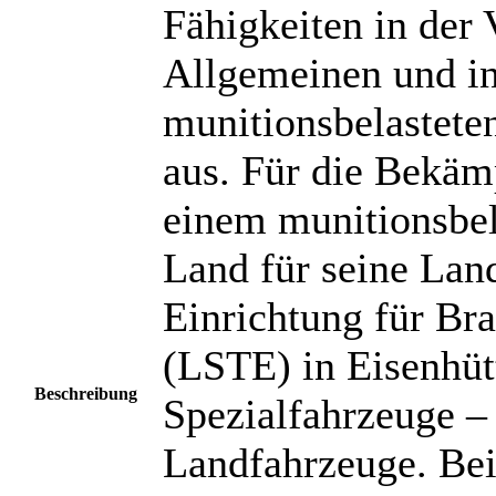
Fähigkeiten in der
Allgemeinen und in
munitionsbelastete
aus. Für die Bekäm
einem munitionsbel
Land für seine Lan
Einrichtung für Br
(LSTE) in Eisenhütt
Beschreibung
Spezialfahrzeuge –
Landfahrzeuge. Bei