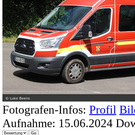
Fotografen-Infos:
Profil
Bil
Aufnahme:
15.06.2024
Dow