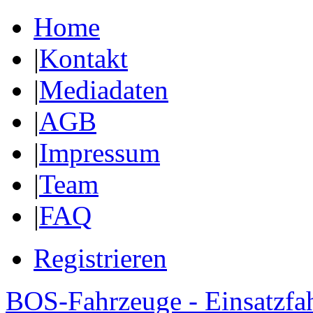
Home
|
Kontakt
|
Mediadaten
|
AGB
|
Impressum
|
Team
|
FAQ
Registrieren
BOS-Fahrzeuge - Einsatzfa