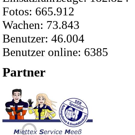
Fotos:
665.912
Wachen:
73.843
Benutzer:
46.004
Benutzer online:
6385
Partner