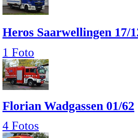
Heros Saarwellingen 17/1
1 Foto
Florian Wadgassen 01/62
4 Fotos