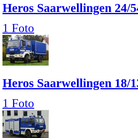
Heros Saarwellingen 24/5
1 Foto
Heros Saarwellingen 18/1
1 Foto