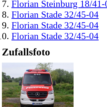
Florian Steinburg 18/41-
Florian Stade 32/45-04
Florian Stade 32/45-04
Florian Stade 32/45-04
Zufallsfoto