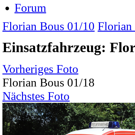
Forum
Florian Bous 01/10
Florian
Einsatzfahrzeug: Flo
Vorheriges Foto
Florian Bous 01/18
Nächstes Foto