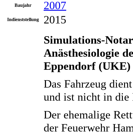
2007
Baujahr
2015
Indienststellung
Simulations-Notar
Anästhesiologie d
Eppendorf (UKE)
Das Fahrzeug dient 
und ist nicht in di
Der ehemalige Ret
der Feuerwehr Ha