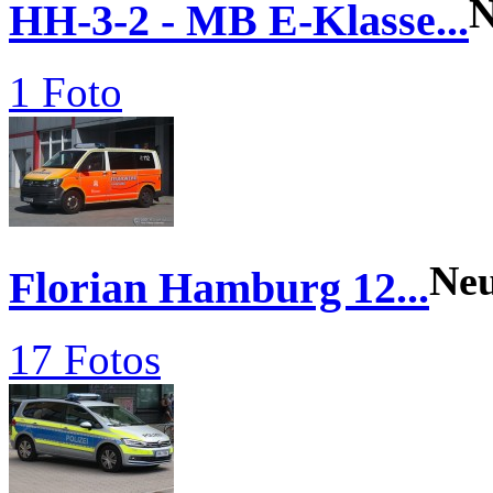
N
HH-3-2 - MB E-Klasse...
1 Foto
Ne
Florian Hamburg 12...
17 Fotos