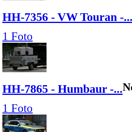
HH-7356 - VW Touran -..
1 Foto
N
HH-7865 - Humbaur -...
1 Foto