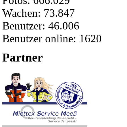
Fotos:
666.029
Wachen:
73.847
Benutzer:
46.006
Benutzer online:
1620
Partner