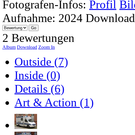
Fotografen-Infos:
Profil
Bil
Aufnahme:
2024
Download
2 Bewertungen
Album
Download
Zoom In
Outside (7)
Inside (0)
Details (6)
Art & Action (1)