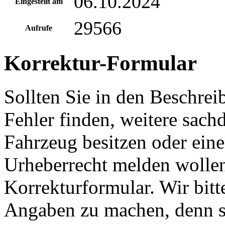
06.10.2024
Eingestellt am
29566
Aufrufe
Korrektur-Formular
Sollten Sie in den Beschre
Fehler finden, weitere sach
Fahrzeug besitzen oder ein
Urheberrecht melden wollen
Korrekturformular. Wir bitt
Angaben zu machen, denn s