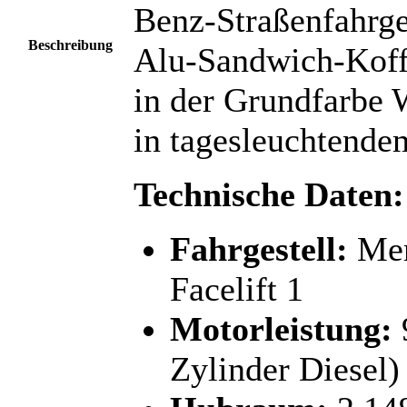
Benz-Straßenfahrges
Beschreibung
Alu-Sandwich-Koff
in der Grundfarbe 
in tagesleuchtende
Technische Daten:
Fahrgestell:
Mer
Facelift 1
Motorleistung:
Zylinder Diesel)