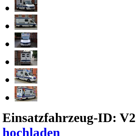
Einsatzfahrzeug-ID: V
hochladen