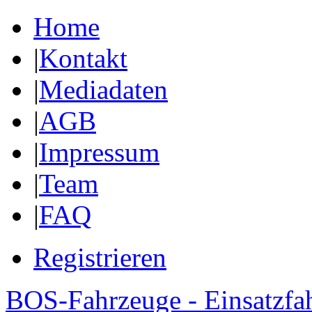
Home
|
Kontakt
|
Mediadaten
|
AGB
|
Impressum
|
Team
|
FAQ
Registrieren
BOS-Fahrzeuge - Einsatzfa