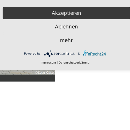
Akzeptieren
Ablehnen
mehr
Powered by
&
Impressum
|
Datenschutzerklärung