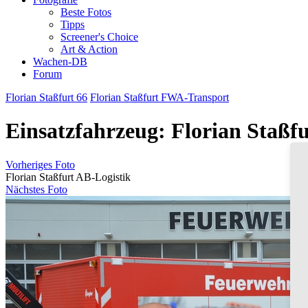
Beste Fotos
Tipps
Screener's Choice
Art & Action
Wachen-DB
Forum
Florian Staßfurt 66
Florian Staßfurt FWA-Transport
Einsatzfahrzeug: Florian Staßf
Vorheriges Foto
Florian Staßfurt AB-Logistik
Nächstes Foto