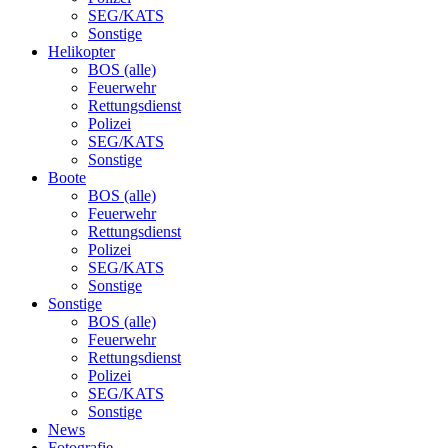
SEG/KATS
Sonstige
Helikopter
BOS (alle)
Feuerwehr
Rettungsdienst
Polizei
SEG/KATS
Sonstige
Boote
BOS (alle)
Feuerwehr
Rettungsdienst
Polizei
SEG/KATS
Sonstige
Sonstige
BOS (alle)
Feuerwehr
Rettungsdienst
Polizei
SEG/KATS
Sonstige
News
Fotografie