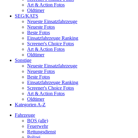
Art & Action Fotos
Oldtimer
SEG/KATS
Neueste Einsatzfahrzeuge
Neueste Fotos
Beste Fotos
Einsatzfahrzeuge Ranking
Screener's Choice Fotos
Art & Action Fotos
Oldtimer
Sonstige
Neueste Einsatzfahrzeuge
Neueste Fotos
Beste Fotos
Einsatzfahrzeuge Ranking
Screener's Choice Fotos
Art & Action Fotos
Oldtimer
Kategorien A-Z
Fahrzeuge
BOS (alle)
Feuerwehr
Rettungsdienst
Polizei