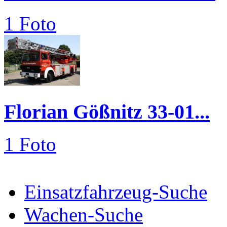
1 Foto
Florian Gößnitz 33-01...
1 Foto
Einsatzfahrzeug-Suche
Wachen-Suche