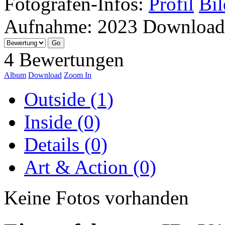
Fotografen-Infos:
Profil
Bil
Aufnahme:
2023
Download
4 Bewertungen
Album
Download
Zoom In
Outside (1)
Inside (0)
Details (0)
Art & Action (0)
Keine Fotos vorhanden