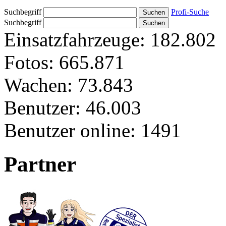
Suchbegriff
Profi-Suche
Suchbegriff
Einsatzfahrzeuge:
182.802
Fotos:
665.871
Wachen:
73.843
Benutzer:
46.003
Benutzer online:
1491
Partner