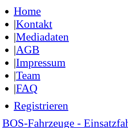
Home
|
Kontakt
|
Mediadaten
|
AGB
|
Impressum
|
Team
|
FAQ
Registrieren
BOS-Fahrzeuge - Einsatzfa