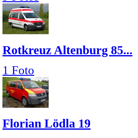
Rotkreuz Altenburg 85...
1 Foto
Florian Lödla 19