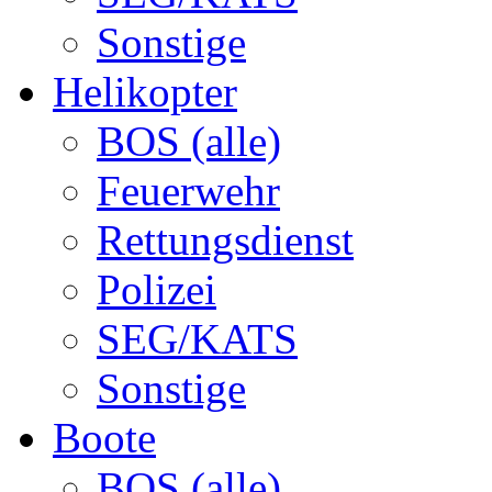
Sonstige
Helikopter
BOS (alle)
Feuerwehr
Rettungsdienst
Polizei
SEG/KATS
Sonstige
Boote
BOS (alle)