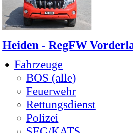
Heiden - RegFW Vorder
Fahrzeuge
BOS (alle)
Feuerwehr
Rettungsdienst
Polizei
SEG/KATS