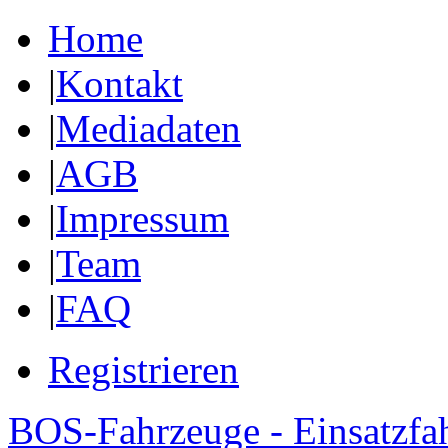
Home
|
Kontakt
|
Mediadaten
|
AGB
|
Impressum
|
Team
|
FAQ
Registrieren
BOS-Fahrzeuge - Einsatzfa