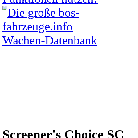
Screener's Choice
SC