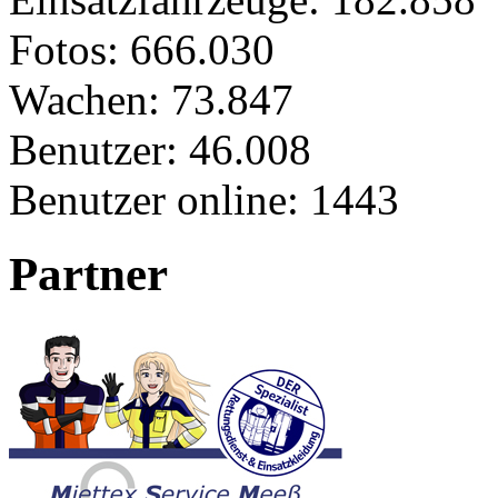
Fotos:
666.030
Wachen:
73.847
Benutzer:
46.008
Benutzer online:
1443
Partner