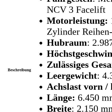
NCV 3 Facelift
Motorleistung:
Zylinder Reihen
Hubraum
: 2.98
Höchstgeschwin
Zulässiges Ges
Beschreibung
Leergewicht
: 4
Achslast vorn / 
Länge:
6.450 m
Breite
: 2.150 m