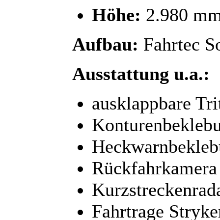
Höhe:
2.980 m
Aufbau:
Fahrtec S
Ausstattung u.a.:
ausklappbare Trit
Konturenbekleb
Heckwarnbekleb
Rückfahrkamera
Kurzstreckenrad
Fahrtrage Stryk