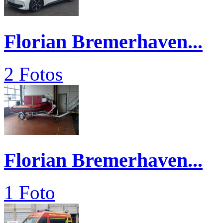
Florian Bremerhaven...
2 Fotos
Florian Bremerhaven...
1 Foto