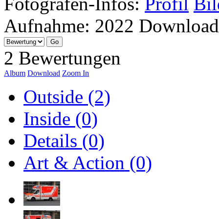
Fotografen-Infos:
Profil
Bil
Aufnahme:
2022
Download
2 Bewertungen
Album
Download
Zoom In
Outside (2)
Inside (0)
Details (0)
Art & Action (0)