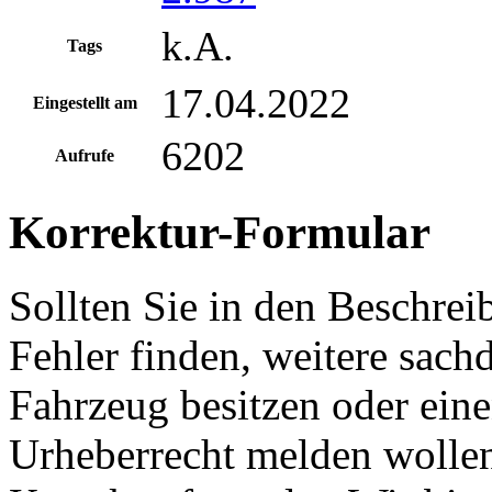
k.A.
Tags
17.04.2022
Eingestellt am
6202
Aufrufe
Korrektur-Formular
Sollten Sie in den Beschre
Fehler finden, weitere sach
Fahrzeug besitzen oder ein
Urheberrecht melden wollen