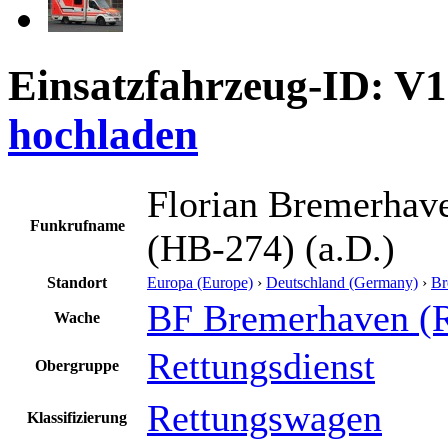
Einsatzfahrzeug-ID: V
hochladen
Florian Bremerha
Funkrufname
(HB-274) (a.D.)
Standort
Europa (Europe)
›
Deutschland (Germany)
›
Br
BF Bremerhaven (
Wache
Rettungsdienst
Obergruppe
Rettungswagen
Klassifizierung