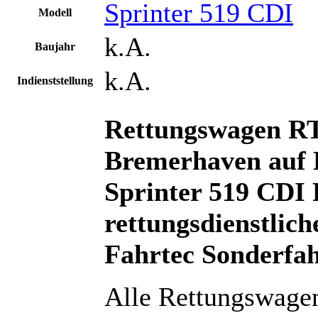
Sprinter 519 CDI
Modell
k.A.
Baujahr
k.A.
Indienststellung
Rettungswagen RT
Bremerhaven auf 
Sprinter 519 CDI 
rettungsdienstlic
Fahrtec Sonderfa
Alle Rettungswagen