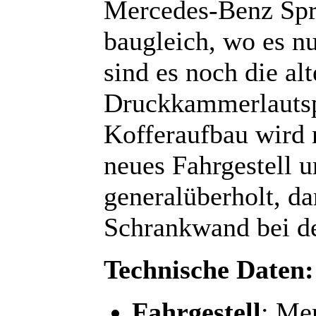
Mercedes-Benz Spri
baugleich, wo es n
sind es noch die alt
Druckkammerlautspr
Kofferaufbau wird 
neues Fahrgestell 
generalüberholt, d
Schrankwand bei de
Technische Daten:
Fahrgestell
: Me