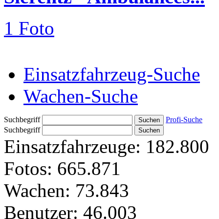
1 Foto
Einsatzfahrzeug-Suche
Wachen-Suche
Suchbegriff
Profi-Suche
Suchbegriff
Einsatzfahrzeuge:
182.800
Fotos:
665.871
Wachen:
73.843
Benutzer:
46.003