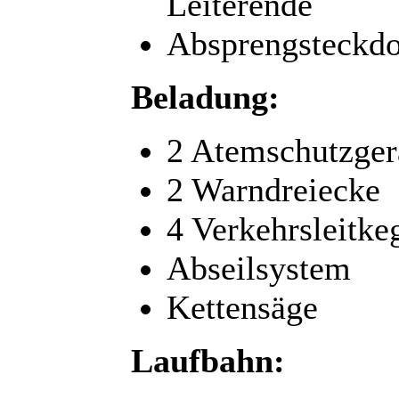
Leiterende
Absprengsteckdo
Beladung:
2 Atemschutzger
2 Warndreiecke
4 Verkehrsleitke
Abseilsystem
Kettensäge
Laufbahn: