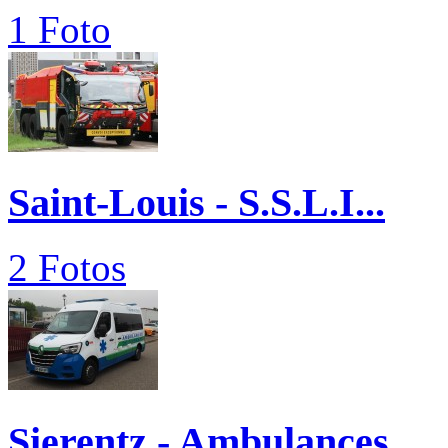
1 Foto
Saint-Louis - S.S.L.I...
2 Fotos
Sierentz - Ambulances...