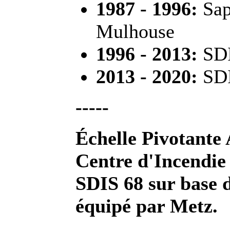
1987 - 1996:
Sap
Mulhouse
1996 - 2013:
SDI
2013 - 2020:
SD
-----
Échelle
Pivotante
Centre d'Incendie
SDIS 68 sur base 
équipé par Metz.