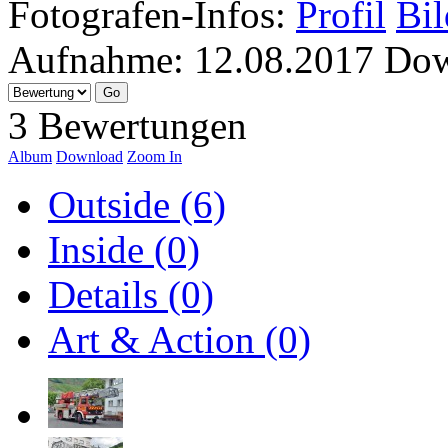
Fotografen-Infos:
Profil
Bil
Aufnahme:
12.08.2017
Dow
3 Bewertungen
Album
Download
Zoom In
Outside (6)
Inside (0)
Details (0)
Art & Action (0)