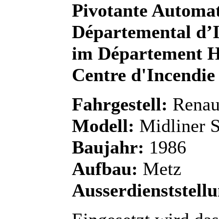
Pivotante Automa
Départemental d’I
im Département Ha
Centre d'Incendie
Fahrgestell:
Renau
Modell:
Midliner 
Baujahr:
1986
Aufbau:
Metz
Ausserdienststell