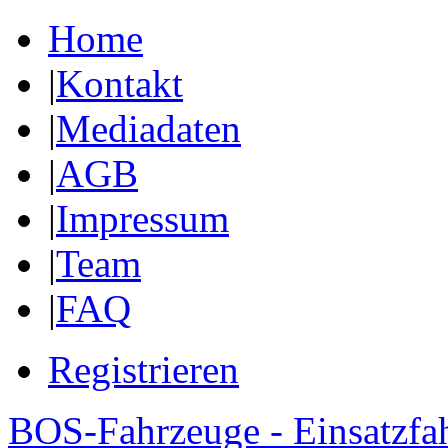
Home
|
Kontakt
|
Mediadaten
|
AGB
|
Impressum
|
Team
|
FAQ
Registrieren
BOS-Fahrzeuge - Einsatzfa