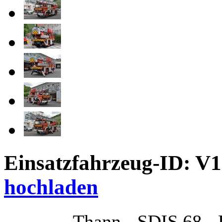
Einsatzfahrzeug-ID: V
hochladen
Thann - SDIS 68 -