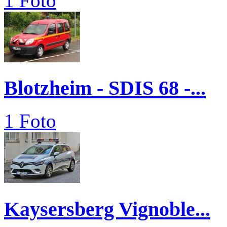
1 Foto
Blotzheim - SDIS 68 -...
1 Foto
Kaysersberg Vignoble...