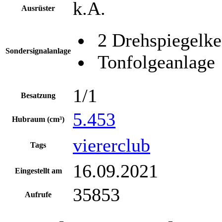
k.A.
Ausrüster
2 Drehspiegelke
Sondersignalanlage
Tonfolgeanlage
1/1
Besatzung
5.453
Hubraum (cm³)
viererclub
Tags
16.09.2021
Eingestellt am
35853
Aufrufe