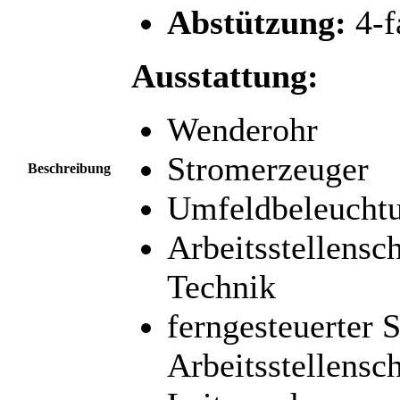
Abstützung:
4-f
Ausstattung:
Wenderohr
Stromerzeuger
Beschreibung
Umfeldbeleucht
Arbeitsstellensc
Technik
ferngesteuerter 
Arbeitsstellens