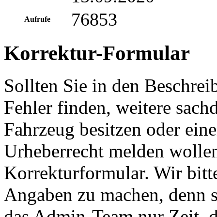
76853
Aufrufe
Korrektur-Formular
Sollten Sie in den Beschre
Fehler finden, weitere sach
Fahrzeug besitzen oder ein
Urheberrecht melden wollen
Korrekturformular. Wir bitt
Angaben zu machen, denn s
das Admin-Team nur Zeit, d