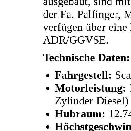
ausgebaut, sind mit
der Fa. Palfinger,
verfügen über eine
ADR/GGVSE.
Technische Daten:
Fahrgestell:
Sca
Motorleistung:
Zylinder Diesel)
Hubraum:
12.7
Höchstgeschwin