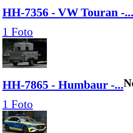
HH-7356 - VW Touran -..
1 Foto
N
HH-7865 - Humbaur -...
1 Foto