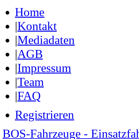
Home
|
Kontakt
|
Mediadaten
|
AGB
|
Impressum
|
Team
|
FAQ
Registrieren
BOS-Fahrzeuge - Einsatzfa