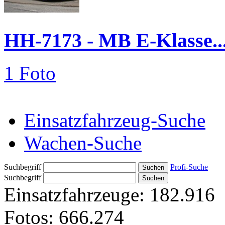
HH-7173 - MB E-Klasse..
1 Foto
Einsatzfahrzeug-Suche
Wachen-Suche
Suchbegriff
Profi-Suche
Suchbegriff
Einsatzfahrzeuge:
182.916
Fotos:
666.274