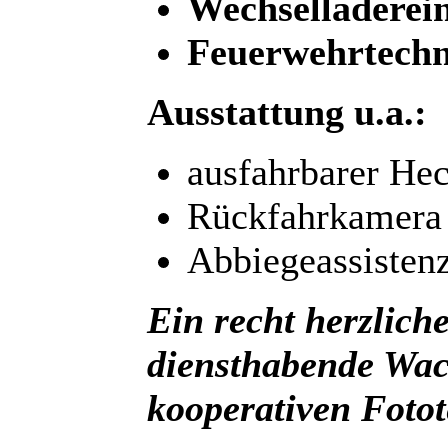
Wechselladerei
Feuerwehrtechn
Ausstattung u.a.:
ausfahrbarer Hec
Rückfahrkamera
Abbiegeassisten
Ein recht herzlich
diensthabende Wac
kooperativen Foto