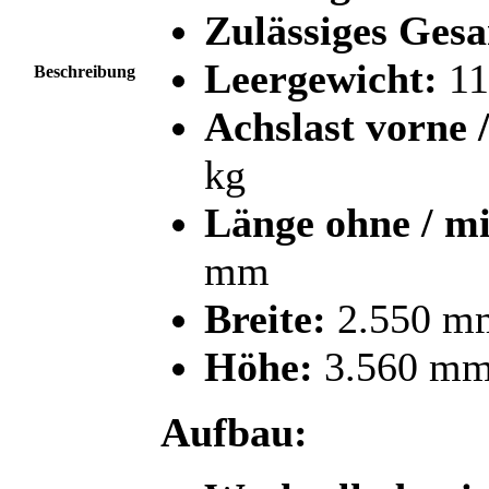
Zulässiges Ges
Leergewicht:
11
Beschreibung
Achslast vorne /
kg
Länge ohne / mi
mm
Breite:
2.550 m
Höhe:
3.560 m
Aufbau: