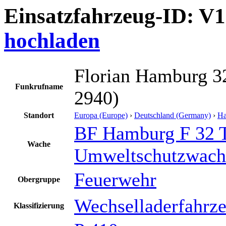
Einsatzfahrzeug-ID: V
hochladen
Florian Hamburg 
Funkrufname
2940)
Standort
Europa (Europe)
›
Deutschland (Germany)
›
H
BF Hamburg F 32 
Wache
Umweltschutzwach
Feuerwehr
Obergruppe
Wechselladerfahrz
Klassifizierung