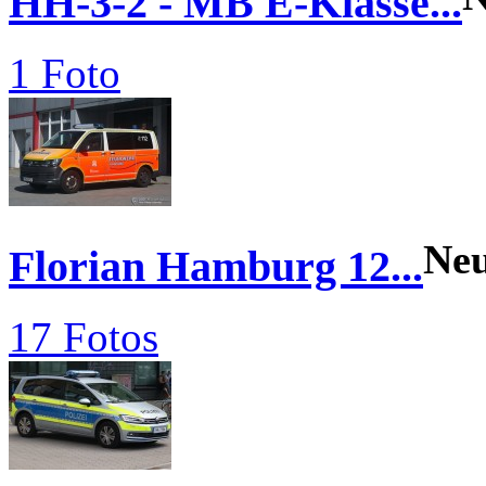
HH-3-2 - MB E-Klasse...
1 Foto
Ne
Florian Hamburg 12...
17 Fotos