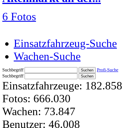
6 Fotos
Einsatzfahrzeug-Suche
Wachen-Suche
Suchbegriff
Profi-Suche
Suchbegriff
Einsatzfahrzeuge:
182.858
Fotos:
666.030
Wachen:
73.847
Benutzer:
46.008