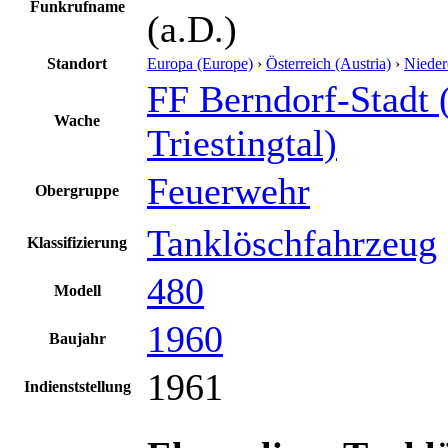
Funkrufname
(a.D.)
Standort
Europa (Europe)
›
Österreich (Austria)
›
Nieder
FF Berndorf-Stadt 
Wache
Triestingtal)
Feuerwehr
Obergruppe
Tanklöschfahrzeug
Klassifizierung
480
Modell
1960
Baujahr
1961
Indienststellung