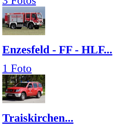
3 Fotos
Enzesfeld - FF - HLF...
1 Foto
Traiskirchen...