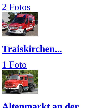
2 Fotos
Traiskirchen...
1 Foto
Altenmarkt an der...