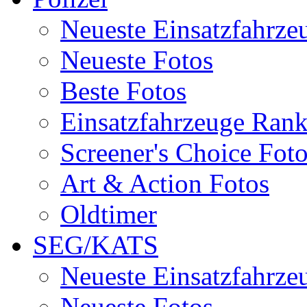
Neueste Einsatzfahrze
Neueste Fotos
Beste Fotos
Einsatzfahrzeuge Ran
Screener's Choice Fot
Art & Action Fotos
Oldtimer
SEG/KATS
Neueste Einsatzfahrze
Neueste Fotos