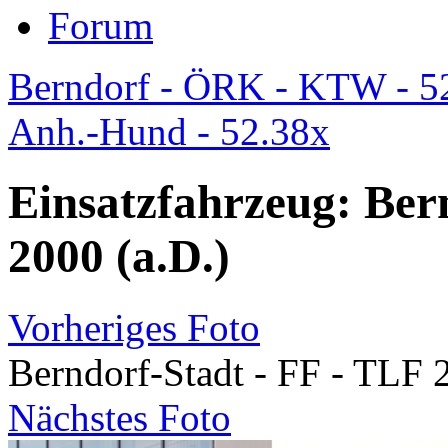
Forum
Berndorf - ÖRK - KTW - 5
Anh.-Hund - 52.38x
Einsatzfahrzeug: Ber
2000 (a.D.)
Vorheriges Foto
Berndorf-Stadt - FF - TLF 
Nächstes Foto