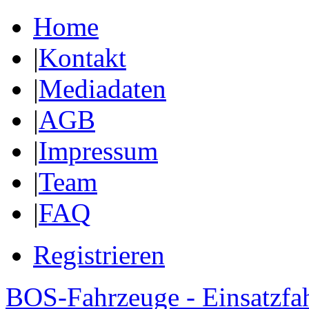
Home
|
Kontakt
|
Mediadaten
|
AGB
|
Impressum
|
Team
|
FAQ
Registrieren
BOS-Fahrzeuge - Einsatzfa