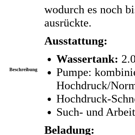
wodurch es noch b
ausrückte.
Ausstattung:
Wassertank:
2.0
Pumpe: kombinie
Beschreibung
Hochdruck/Norm
Hochdruck-Schne
Such- und Arbeit
Beladung: