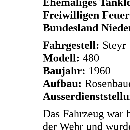
Ehemaliges Tankl
Freiwilligen Feue
Bundesland Nieder
Fahrgestell:
Steyr
Modell:
480
Baujahr:
1960
Aufbau:
Rosenbau
Ausserdienststellu
Das Fahrzeug war b
der Wehr und wurd