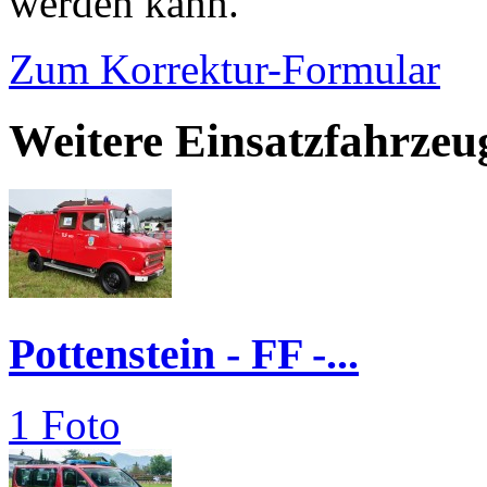
werden kann.
Zum Korrektur-Formular
Weitere Einsatzfahrzeu
Pottenstein - FF -...
1 Foto