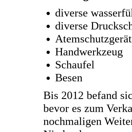
diverse wasserf
diverse Drucksc
Atemschutzgerät
Handwerkzeug
Schaufel
Besen
Bis 2012 befand si
bevor es zum Verk
nochmaligen Weiterv