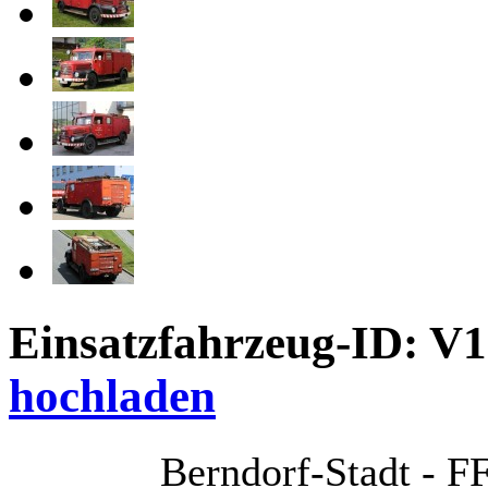
Einsatzfahrzeug-ID: V
hochladen
Berndorf-Stadt - F