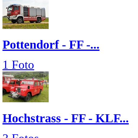
Pottendorf - FF -...
1 Foto
Hochstrass - FF - KLF...