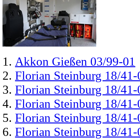
Akkon Gießen 03/99-01
Florian Steinburg 18/41-
Florian Steinburg 18/41-
Florian Steinburg 18/41-
Florian Steinburg 18/41-
Florian Steinburg 18/41-