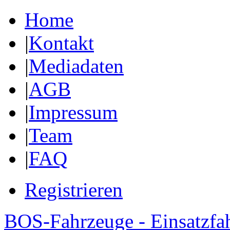
Home
|
Kontakt
|
Mediadaten
|
AGB
|
Impressum
|
Team
|
FAQ
Registrieren
BOS-Fahrzeuge - Einsatzfa