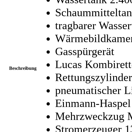
Schaummitteltan
tragbarer Wasser
Wärmebildkame
Gasspürgerät
Lucas Kombirett
Beschreibung
Rettungszylinde
pneumatischer L
Einmann-Haspel
Mehrzweckzug 
Stromerzeuger 