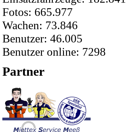
Fotos:
665.977
Wachen:
73.846
Benutzer:
46.005
Benutzer online:
7298
Partner