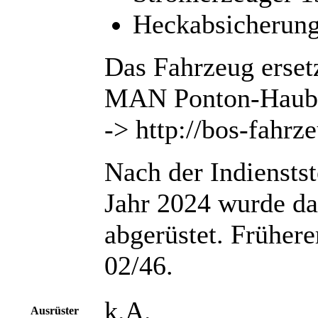
Heckabsicherung
Das Fahrzeug erset
MAN Ponton-Haube
-> http://bos-fahrz
Nach der Indiensts
Jahr 2024 wurde d
abgerüstet. Früher
02/46.
k.A.
Ausrüster