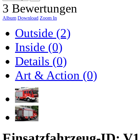
3 Bewertungen
Album
Download
Zoom In
Outside (2)
Inside (0)
Details (0)
Art & Action (0)
Einsatzfahrzeug-ID: V