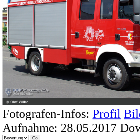
Fotografen-Infos:
Profil
Bil
Aufnahme:
28.05.2017
Dow