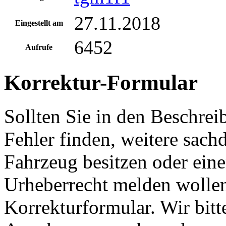
27.11.2018
Eingestellt am
6452
Aufrufe
Korrektur-Formular
Sollten Sie in den Beschre
Fehler finden, weitere sach
Fahrzeug besitzen oder ein
Urheberrecht melden wollen
Korrekturformular. Wir bitt