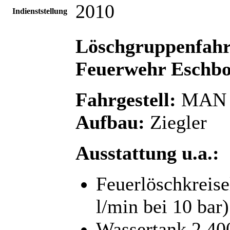
2010
Indienststellung
Löschgruppenfahrz
Feuerwehr Eschbo
Fahrgestell:
MAN T
Aufbau:
Ziegler
Ausstattung u.a.:
Feuerlöschkreis
l/min bei 10 bar)
Wassertank 2.400