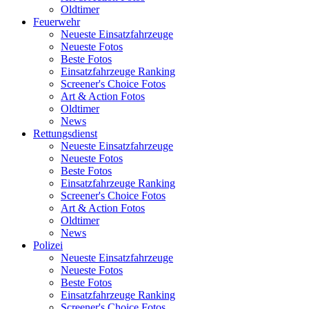
Oldtimer
Feuerwehr
Neueste Einsatzfahrzeuge
Neueste Fotos
Beste Fotos
Einsatzfahrzeuge Ranking
Screener's Choice Fotos
Art & Action Fotos
Oldtimer
News
Rettungsdienst
Neueste Einsatzfahrzeuge
Neueste Fotos
Beste Fotos
Einsatzfahrzeuge Ranking
Screener's Choice Fotos
Art & Action Fotos
Oldtimer
News
Polizei
Neueste Einsatzfahrzeuge
Neueste Fotos
Beste Fotos
Einsatzfahrzeuge Ranking
Screener's Choice Fotos