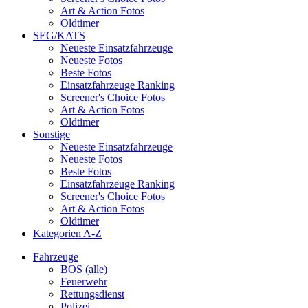
Art & Action Fotos
Oldtimer
SEG/KATS
Neueste Einsatzfahrzeuge
Neueste Fotos
Beste Fotos
Einsatzfahrzeuge Ranking
Screener's Choice Fotos
Art & Action Fotos
Oldtimer
Sonstige
Neueste Einsatzfahrzeuge
Neueste Fotos
Beste Fotos
Einsatzfahrzeuge Ranking
Screener's Choice Fotos
Art & Action Fotos
Oldtimer
Kategorien A-Z
Fahrzeuge
BOS (alle)
Feuerwehr
Rettungsdienst
Polizei