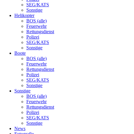
SEG/KATS
Sonstige
Helikopter
BOS (alle)
Feuerwehr
Rettungsdienst
Polizei
SEG/KATS
Sonstige
Boote
BOS (alle)
Feuerwehr
Rettungsdienst
Polizei
SEG/KATS
Sonstige
Sonstige
BOS (alle)
Feuerwehr
Rettungsdienst
Polizei
SEG/KATS
Sonstige
News
Fotografie