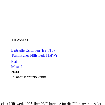
THW-81411
Leitstelle Esslingen (ES, NT)
Technisches Hilfswerk (THW)
Fiat
Mosolf
2000
Ja, aber Jahr unbekannt
ischen Hilfswerk 1995 über 98 Fahrzeuge für die Führungstrupps der