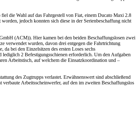
iel die Wahl auf das Fahrgestell von Fiat, einem Ducato Maxi 2.8
worden, jedoch konnten sich diese in der Serienbeschaffung nicht
GmbH (ACM)). Hier kamen bei den beiden Beschaffungslosen zwei
tze verwendet wurden, davon drei entgegen die Fahrtrichtung
, da bei den Einzelsitzen des ersten Loses sechs
nd lediglich 2 Befestigungsschienen erforderlich. Um den Aufgaben
en Arbeitstisch, auf welchem die Einsatzkoordination und –
sstattung des Zugtrupps verlastet. Erwähnenswert sind abschließend
t verbaute Arbeitsscheinwerfer, auf den im zweiten Beschaffungslos