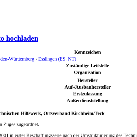
to hochladen
Kennzeichen
den-Württemberg
›
Esslingen (ES, NT)
Zuständige Leitstelle
Organisation
Hersteller
Auf-/Ausbauhersteller
Erstzulassung
Außerdienststellung
hnischen Hilfswerk, Ortsverband Kirchheim/Teck
n Zuges zugeordnet.
2001 in erster Beschaffungsserie nach der Umstrukturierung des Techn