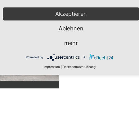
Akzeptieren
Ablehnen
mehr
Powered by
&
Impressum
|
Datenschutzerklärung