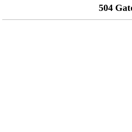
504 Gat