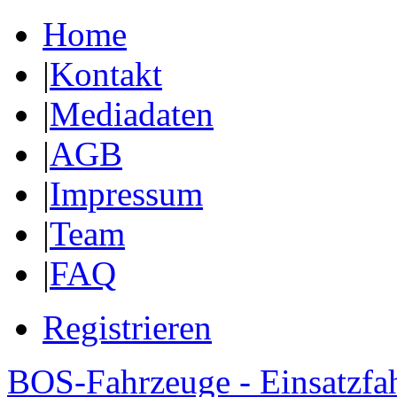
Home
|
Kontakt
|
Mediadaten
|
AGB
|
Impressum
|
Team
|
FAQ
Registrieren
BOS-Fahrzeuge - Einsatzfa