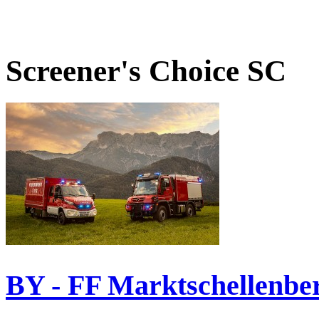
Screener's Choice
SC
BY - FF Marktschellenbe