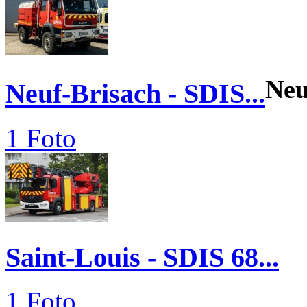
Ne
Neuf-Brisach - SDIS...
1 Foto
Saint-Louis - SDIS 68...
1 Foto