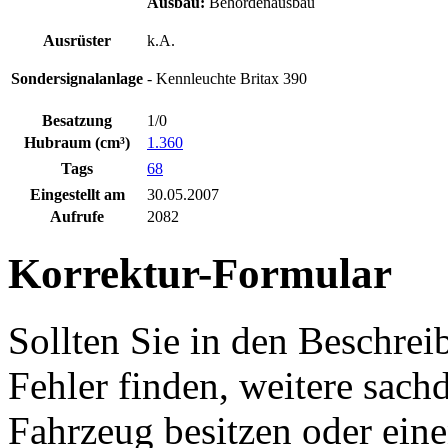
Ausbau:
Behördenausbau
Ausrüster
k.A.
Sondersignalanlage
- Kennleuchte Britax 390
Besatzung
1/0
Hubraum (cm³)
1.360
Tags
68
Eingestellt am
30.05.2007
Aufrufe
2082
Korrektur-Formular
Sollten Sie in den Beschre
Fehler finden, weitere sach
Fahrzeug besitzen oder ein