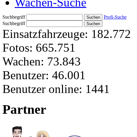
Wachen-Suche
Suchbegriff
Profi-Suche
Suchbegriff
Einsatzfahrzeuge:
182.772
Fotos:
665.751
Wachen:
73.843
Benutzer:
46.001
Benutzer online:
1441
Partner