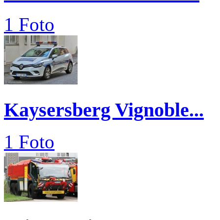
1 Foto
Kaysersberg Vignoble...
1 Foto