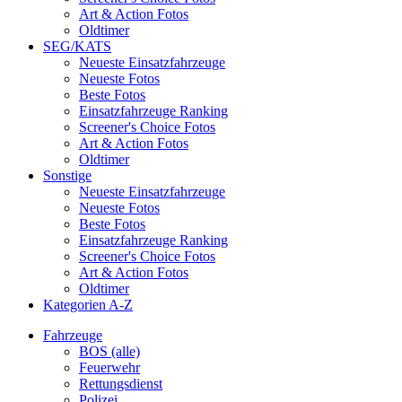
Art & Action Fotos
Oldtimer
SEG/KATS
Neueste Einsatzfahrzeuge
Neueste Fotos
Beste Fotos
Einsatzfahrzeuge Ranking
Screener's Choice Fotos
Art & Action Fotos
Oldtimer
Sonstige
Neueste Einsatzfahrzeuge
Neueste Fotos
Beste Fotos
Einsatzfahrzeuge Ranking
Screener's Choice Fotos
Art & Action Fotos
Oldtimer
Kategorien A-Z
Fahrzeuge
BOS (alle)
Feuerwehr
Rettungsdienst
Polizei