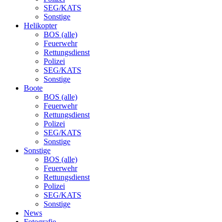
SEG/KATS
Sonstige
Helikopter
BOS (alle)
Feuerwehr
Rettungsdienst
Polizei
SEG/KATS
Sonstige
Boote
BOS (alle)
Feuerwehr
Rettungsdienst
Polizei
SEG/KATS
Sonstige
Sonstige
BOS (alle)
Feuerwehr
Rettungsdienst
Polizei
SEG/KATS
Sonstige
News
Fotografie