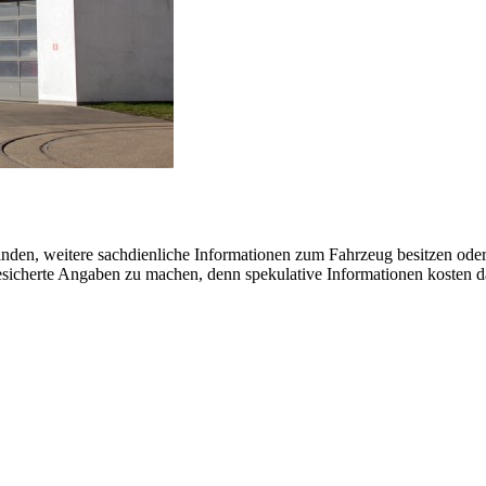
finden, weitere sachdienliche Informationen zum Fahrzeug besitzen ode
 gesicherte Angaben zu machen, denn spekulative Informationen kosten