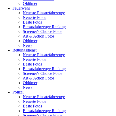
Oldtimer
Feuerwehr
Neueste Einsatzfahrzeuge
Neueste Fotos
Beste Fotos
Einsatzfahrzeuge Ranking
Screener's Choice Fotos
Art & Action Fotos
Oldtimer
News
Rettungsdienst
Neueste Einsatzfahrzeuge
Neueste Fotos
Beste Fotos
Einsatzfahrzeuge Ranking
Screener's Choice Fotos
Art & Action Fotos
Oldtimer
News
Polizei
Neueste Einsatzfahrzeuge
Neueste Fotos
Beste Fotos
Einsatzfahrzeuge Ranking
Screener's Choice Fotos