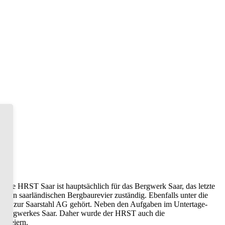
. Die HRST Saar ist hauptsächlich für das Bergwerk Saar, das letzte
lten saarländischen Bergbaurevier zuständig. Ebenfalls unter die
lche zur Saarstahl AG gehört. Neben den Aufgaben im Untertage-
s Bergwerkes Saar. Daher wurde der HRST auch die
n feiern.