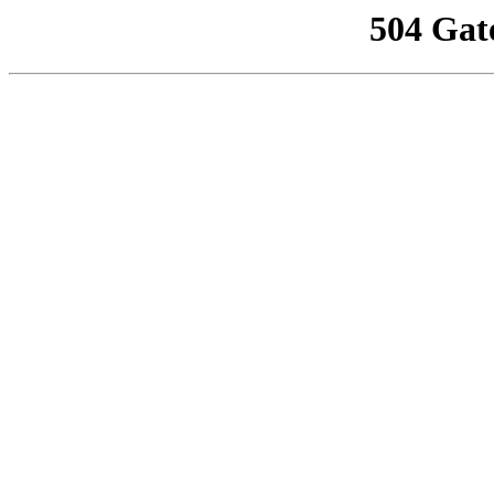
504 Gat