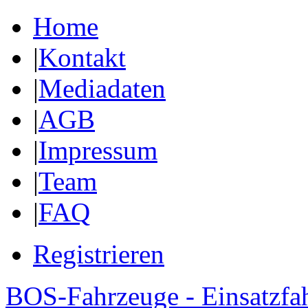
Home
|
Kontakt
|
Mediadaten
|
AGB
|
Impressum
|
Team
|
FAQ
Registrieren
BOS-Fahrzeuge - Einsatzfa