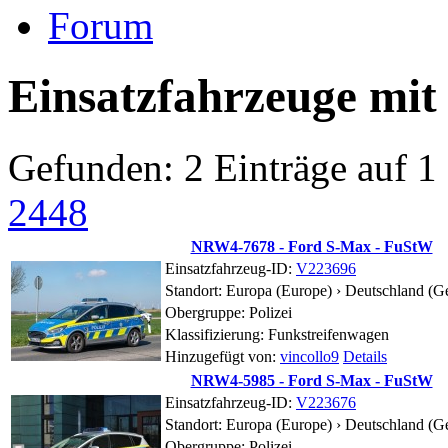
Forum
Einsatzfahrzeuge mit
Gefunden: 2 Einträge auf 1 
24
48
NRW4-7678 - Ford S-Max - FuStW
Einsatzfahrzeug-ID:
V223696
Standort:
Europa (Europe) › Deutschland (G
Obergruppe: Polizei
Klassifizierung: Funkstreifenwagen
Hinzugefügt von:
vincollo9
Details
NRW4-5985 - Ford S-Max - FuStW
Einsatzfahrzeug-ID:
V223676
Standort:
Europa (Europe) › Deutschland (G
Obergruppe: Polizei