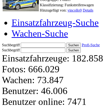
Klassifizierung: Funkstreifenwagen
Hinzugefügt von:
vincollo9
Details
Einsatzfahrzeug-Suche
Wachen-Suche
Suchbegriff
Profi-Suche
Suchbegriff
Einsatzfahrzeuge:
182.858
Fotos:
666.029
Wachen:
73.847
Benutzer:
46.006
Benutzer online:
7471