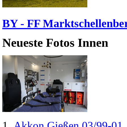
BY - FF Marktschellenbe
Neueste Fotos Innen
Akkon Gießen 03/99-01