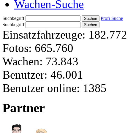
Wachen-Suche
Suchbegriff
Profi-Suche
Suchbegriff
Einsatzfahrzeuge:
182.772
Fotos:
665.760
Wachen:
73.843
Benutzer:
46.001
Benutzer online:
1385
Partner