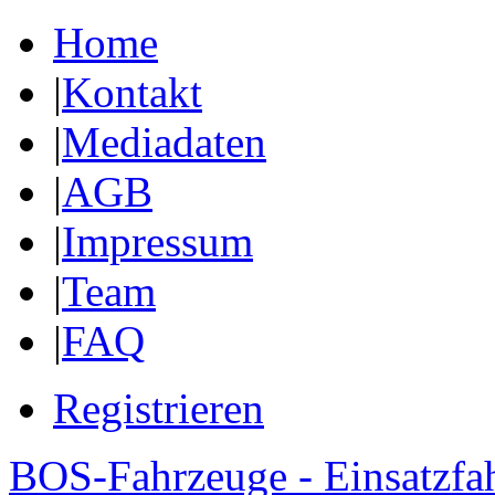
Home
|
Kontakt
|
Mediadaten
|
AGB
|
Impressum
|
Team
|
FAQ
Registrieren
BOS-Fahrzeuge - Einsatzfa