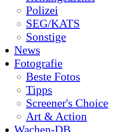
Polizei
SEG/KATS
Sonstige
News
Fotografie
Beste Fotos
Tipps
Screener's Choice
Art & Action
Wachen-DB