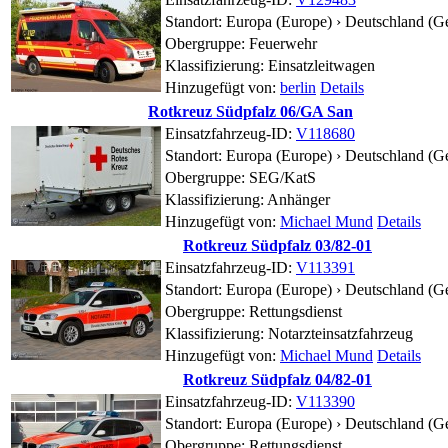
Standort:
Europa (Europe) › Deutschland (G
Obergruppe: Feuerwehr
Klassifizierung: Einsatzleitwagen
Hinzugefügt von:
berlin
Details
Rotkreuz Südpfalz 06/GA San
Einsatzfahrzeug-ID:
V118680
Standort:
Europa (Europe) › Deutschland (G
Obergruppe: SEG/KatS
Klassifizierung: Anhänger
Hinzugefügt von:
Michael Mund
Details
Rotkreuz Südpfalz 03/82-01
Einsatzfahrzeug-ID:
V113391
Standort:
Europa (Europe) › Deutschland (G
Obergruppe: Rettungsdienst
Klassifizierung: Notarzteinsatzfahrzeug
Hinzugefügt von:
Michael Mund
Details
Rotkreuz Südpfalz 04/82-01
Einsatzfahrzeug-ID:
V113390
Standort:
Europa (Europe) › Deutschland (G
Obergruppe: Rettungsdienst