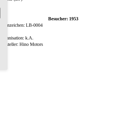
Besucher:
1953
Kennzeichen: LB-0004
Organisation:
k.A.
Hersteller: Hino Motors