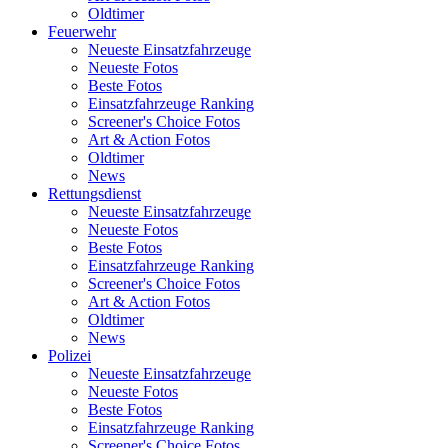
Oldtimer
Feuerwehr
Neueste Einsatzfahrzeuge
Neueste Fotos
Beste Fotos
Einsatzfahrzeuge Ranking
Screener's Choice Fotos
Art & Action Fotos
Oldtimer
News
Rettungsdienst
Neueste Einsatzfahrzeuge
Neueste Fotos
Beste Fotos
Einsatzfahrzeuge Ranking
Screener's Choice Fotos
Art & Action Fotos
Oldtimer
News
Polizei
Neueste Einsatzfahrzeuge
Neueste Fotos
Beste Fotos
Einsatzfahrzeuge Ranking
Screener's Choice Fotos