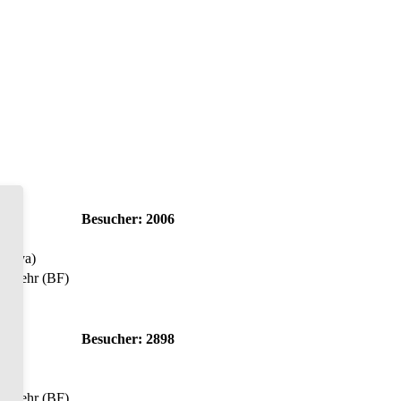
Besucher:
2006
thaya)
uerwehr (BF)
Besucher:
2898
uerwehr (BF)