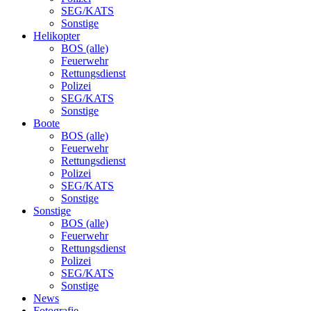
SEG/KATS
Sonstige
Helikopter
BOS (alle)
Feuerwehr
Rettungsdienst
Polizei
SEG/KATS
Sonstige
Boote
BOS (alle)
Feuerwehr
Rettungsdienst
Polizei
SEG/KATS
Sonstige
Sonstige
BOS (alle)
Feuerwehr
Rettungsdienst
Polizei
SEG/KATS
Sonstige
News
Fotografie