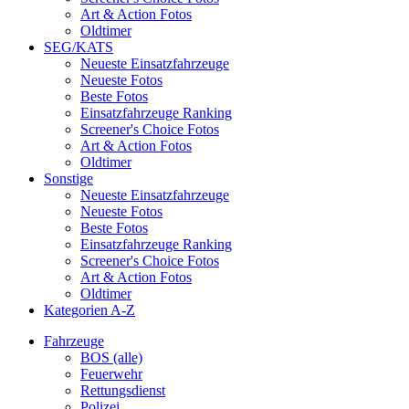
Art & Action Fotos
Oldtimer
SEG/KATS
Neueste Einsatzfahrzeuge
Neueste Fotos
Beste Fotos
Einsatzfahrzeuge Ranking
Screener's Choice Fotos
Art & Action Fotos
Oldtimer
Sonstige
Neueste Einsatzfahrzeuge
Neueste Fotos
Beste Fotos
Einsatzfahrzeuge Ranking
Screener's Choice Fotos
Art & Action Fotos
Oldtimer
Kategorien A-Z
Fahrzeuge
BOS (alle)
Feuerwehr
Rettungsdienst
Polizei