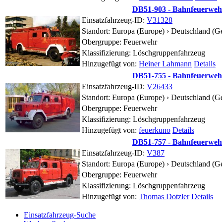
DB51-903 - Bahnfeuerwehr
Einsatzfahrzeug-ID:
V31328
Standort:
Europa (Europe) › Deutschland (
Obergruppe: Feuerwehr
Klassifizierung: Löschgruppenfahrzeug
Hinzugefügt von:
Heiner Lahmann
Details
DB51-755 - Bahnfeuerwehr
Einsatzfahrzeug-ID:
V26433
Standort:
Europa (Europe) › Deutschland (
Obergruppe: Feuerwehr
Klassifizierung: Löschgruppenfahrzeug
Hinzugefügt von:
feuerkuno
Details
DB51-757 - Bahnfeuerwehr
Einsatzfahrzeug-ID:
V387
Standort:
Europa (Europe) › Deutschland (
Obergruppe: Feuerwehr
Klassifizierung: Löschgruppenfahrzeug
Hinzugefügt von:
Thomas Dotzler
Details
Einsatzfahrzeug-Suche