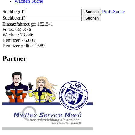
Wachen-Suche
Suchbegriff
Profi-Suche
Suchbegriff
Einsatzfahrzeuge:
182.841
Fotos:
665.976
Wachen:
73.846
Benutzer:
46.005
Benutzer online:
1689
Partner