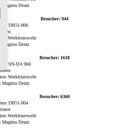
r: Magirus Deutz
Besucher:
944
hen: DB51-806
tionen
tion: Werkfeuerwehr
r: Magirus Deutz
Besucher:
1618
hen: SN-DA 960
tionen
tion: Werkfeuerwehr
r: Magirus Deutz
Besucher:
6360
hen: DB51-904
tionen
tion: Werkfeuerwehr
r: Magirus Deutz