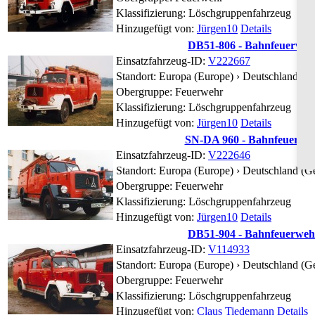
Klassifizierung: Löschgruppenfahrzeug
Hinzugefügt von:
Jürgen10
Details
DB51-806 - Bahnfeuerwehr
Einsatzfahrzeug-ID:
V222667
Standort:
Europa (Europe) › Deutschland (
Obergruppe: Feuerwehr
Klassifizierung: Löschgruppenfahrzeug
Hinzugefügt von:
Jürgen10
Details
SN-DA 960 - Bahnfeuerwehr
Einsatzfahrzeug-ID:
V222646
Standort:
Europa (Europe) › Deutschland (
Obergruppe: Feuerwehr
Klassifizierung: Löschgruppenfahrzeug
Hinzugefügt von:
Jürgen10
Details
DB51-904 - Bahnfeuerwehr
Einsatzfahrzeug-ID:
V114933
Standort:
Europa (Europe) › Deutschland (
Obergruppe: Feuerwehr
Klassifizierung: Löschgruppenfahrzeug
Hinzugefügt von:
Claus Tiedemann
Details