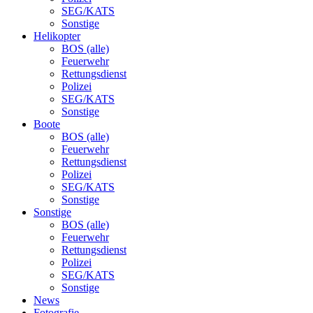
SEG/KATS
Sonstige
Helikopter
BOS (alle)
Feuerwehr
Rettungsdienst
Polizei
SEG/KATS
Sonstige
Boote
BOS (alle)
Feuerwehr
Rettungsdienst
Polizei
SEG/KATS
Sonstige
Sonstige
BOS (alle)
Feuerwehr
Rettungsdienst
Polizei
SEG/KATS
Sonstige
News
Fotografie