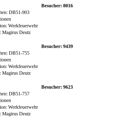
Besucher:
8016
hen: DB51-903
tionen
tion: Werkfeuerwehr
r: Magirus Deutz
Besucher:
9439
hen: DB51-755
tionen
tion: Werkfeuerwehr
r: Magirus Deutz
Besucher:
9623
hen: DB51-757
tionen
tion: Werkfeuerwehr
r: Magirus Deutz