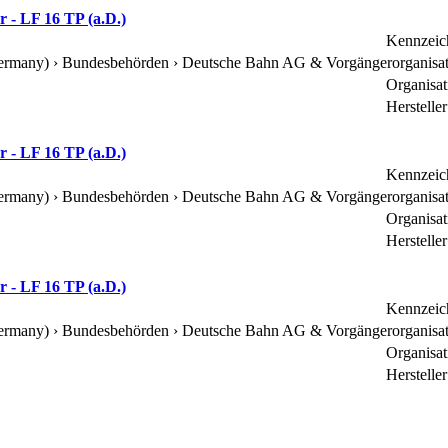
 - LF 16 TP (a.D.)
Kennzeic
Germany) › Bundesbehörden ›
Deutsche Bahn AG & Vorgängerorganisa
Organisa
Herstelle
 - LF 16 TP (a.D.)
Kennzeic
Germany) › Bundesbehörden ›
Deutsche Bahn AG & Vorgängerorganisa
Organisa
Herstelle
 - LF 16 TP (a.D.)
Kennzeic
Germany) › Bundesbehörden ›
Deutsche Bahn AG & Vorgängerorganisa
Organisa
Herstelle