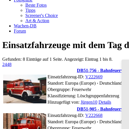
Beste Fotos
Tipps
Screener's Choice
Art & Action
Wachen-DB
Forum
Einsatzfahrzeuge mit dem Tag 
Gefunden: 8 Einträge auf 1 Seite. Angezeigt: Eintrag 1 bis 8.
24
48
DB51-756 - Bahnfeuerwehr
Einsatzfahrzeug-ID:
V222669
Standort:
Europa (Europe) › Deutschland (
Obergruppe: Feuerwehr
Klassifizierung: Löschgruppenfahrzeug
Hinzugefügt von:
Jürgen10
Details
DB51-905 - Bahnfeuerwehr
Einsatzfahrzeug-ID:
V222668
Standort:
Europa (Europe) › Deutschland (
Obergruppe: Feuerwehr