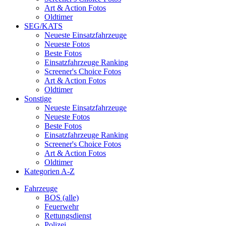
Art & Action Fotos
Oldtimer
SEG/KATS
Neueste Einsatzfahrzeuge
Neueste Fotos
Beste Fotos
Einsatzfahrzeuge Ranking
Screener's Choice Fotos
Art & Action Fotos
Oldtimer
Sonstige
Neueste Einsatzfahrzeuge
Neueste Fotos
Beste Fotos
Einsatzfahrzeuge Ranking
Screener's Choice Fotos
Art & Action Fotos
Oldtimer
Kategorien A-Z
Fahrzeuge
BOS (alle)
Feuerwehr
Rettungsdienst
Polizei