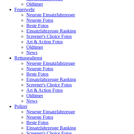
Oldtimer
Feuerwehr
Neueste Einsatzfahrzeuge
Neueste Fotos
Beste Fotos
Einsatzfahrzeuge Ranking
Screener's Choice Fotos
Art & Action Fotos
Oldtimer
News
Rettungsdienst
Neueste Einsatzfahrzeuge
Neueste Fotos
Beste Fotos
Einsatzfahrzeuge Ranking
Screener's Choice Fotos
Art & Action Fotos
Oldtimer
News
Polizei
Neueste Einsatzfahrzeuge
Neueste Fotos
Beste Fotos
Einsatzfahrzeuge Ranking
Screener's Choice Fotos