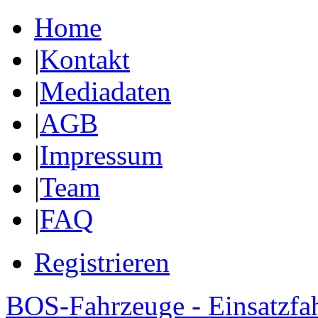
Home
|
Kontakt
|
Mediadaten
|
AGB
|
Impressum
|
Team
|
FAQ
Registrieren
BOS-Fahrzeuge - Einsatzfa