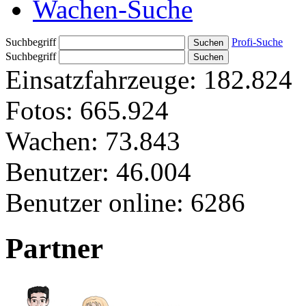
Wachen-Suche
Suchbegriff
Profi-Suche
Suchbegriff
Einsatzfahrzeuge:
182.824
Fotos:
665.924
Wachen:
73.843
Benutzer:
46.004
Benutzer online:
6286
Partner