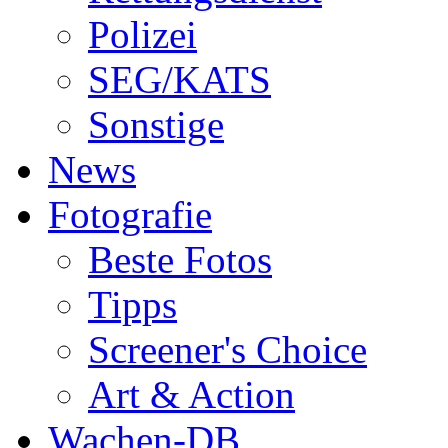
Polizei
SEG/KATS
Sonstige
News
Fotografie
Beste Fotos
Tipps
Screener's Choice
Art & Action
Wachen-DB