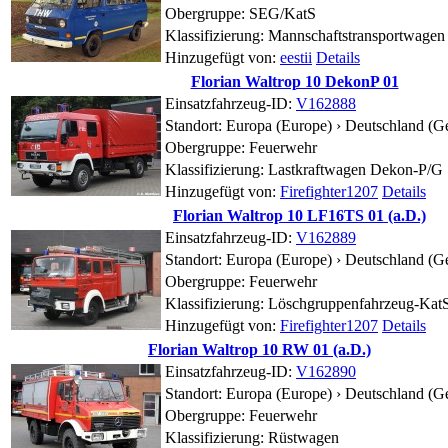
Obergruppe: SEG/KatS
Klassifizierung: Mannschaftstransportwagen
Hinzugefügt von:
eestii
Details
Florian Waltrop 10 DekonP 01
Einsatzfahrzeug-ID:
V162888
Standort:
Europa (Europe) › Deutschland (G
Obergruppe: Feuerwehr
Klassifizierung: Lastkraftwagen Dekon-P/G
Hinzugefügt von:
Firefighter1207
Details
Florian Waltrop 10 LF16TS 01 (a.D.)
Einsatzfahrzeug-ID:
V162889
Standort:
Europa (Europe) › Deutschland (G
Obergruppe: Feuerwehr
Klassifizierung: Löschgruppenfahrzeug-Kat
Hinzugefügt von:
Firefighter1207
Details
Florian Waltrop 10 RW 01 (a.D.)
Einsatzfahrzeug-ID:
V162890
Standort:
Europa (Europe) › Deutschland (G
Obergruppe: Feuerwehr
Klassifizierung: Rüstwagen