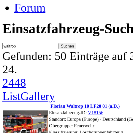
Forum
Einsatzfahrzeug-Suc
Gefunden: 50 Einträge auf 3
24.
24
48
List
Gallery
Florian Waltrop 10 LF20 01 (a.D.)
Einsatzfahrzeug-ID:
V18156
Standort:
Europa (Europe) › Deutschland (G
Obergruppe: Feuerwehr
Klassifizierung: Löschgruppenfahrzeug