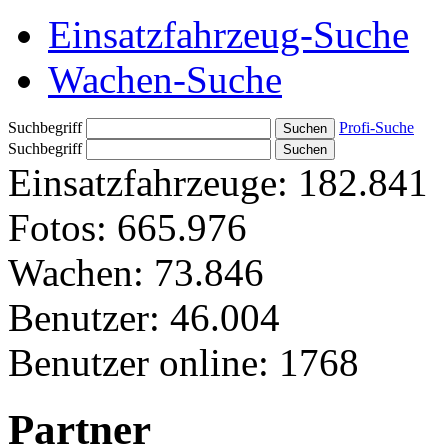
Einsatzfahrzeug-Suche
Wachen-Suche
Suchbegriff
Profi-Suche
Suchbegriff
Einsatzfahrzeuge:
182.841
Fotos:
665.976
Wachen:
73.846
Benutzer:
46.004
Benutzer online:
1768
Partner