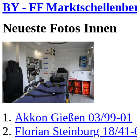
BY - FF Marktschellenbe
Neueste Fotos Innen
Akkon Gießen 03/99-01
Florian Steinburg 18/41-