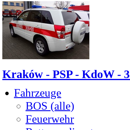
Kraków - PSP - KdoW - 3
Fahrzeuge
BOS (alle)
Feuerwehr