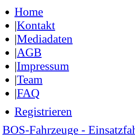
Home
|
Kontakt
|
Mediadaten
|
AGB
|
Impressum
|
Team
|
FAQ
Registrieren
BOS-Fahrzeuge - Einsatzfa