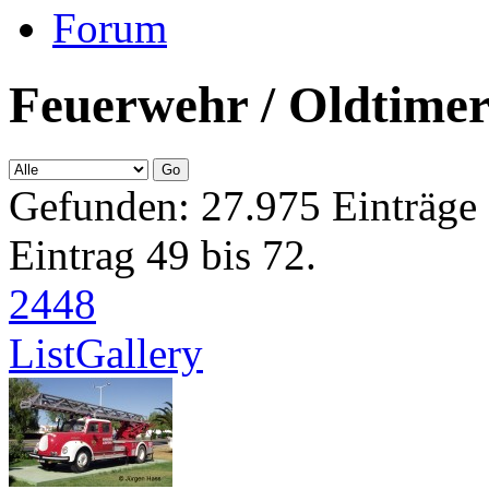
Forum
Feuerwehr / Oldtime
Gefunden: 27.975 Einträge 
Eintrag 49 bis 72.
24
48
List
Gallery