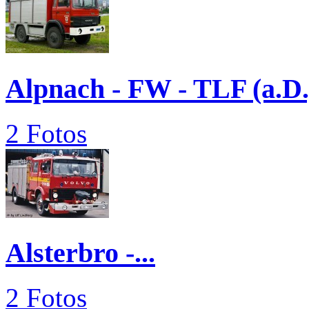
Alpnach - FW - TLF (a.D.
2 Fotos
Alsterbro -...
2 Fotos