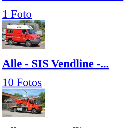
1 Foto
Alle - SIS Vendline -...
10 Fotos