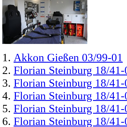
Akkon Gießen 03/99-01
Florian Steinburg 18/41-
Florian Steinburg 18/41-
Florian Steinburg 18/41-
Florian Steinburg 18/41-
Florian Steinburg 18/41-