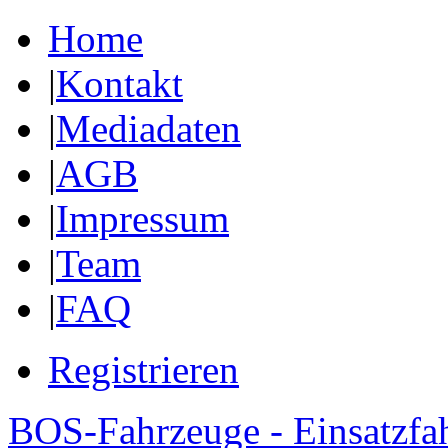
Home
|
Kontakt
|
Mediadaten
|
AGB
|
Impressum
|
Team
|
FAQ
Registrieren
BOS-Fahrzeuge - Einsatzfa