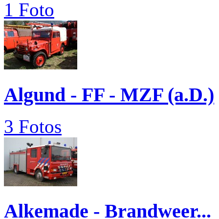
1 Foto
Algund - FF - MZF (a.D.)
3 Fotos
Alkemade - Brandweer...