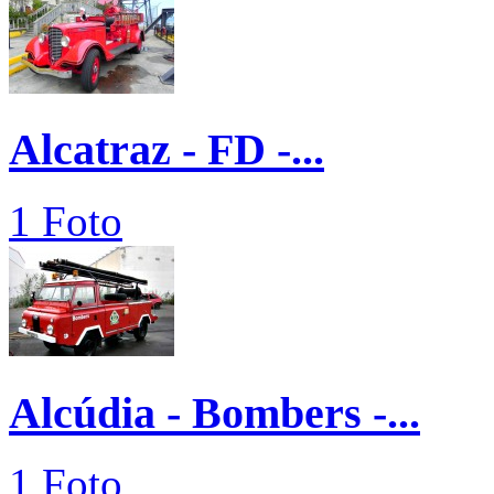
Alcatraz - FD -...
1 Foto
Alcúdia - Bombers -...
1 Foto