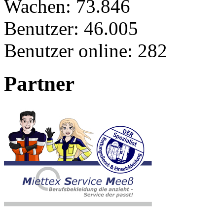
Wachen:
73.846
Benutzer:
46.005
Benutzer online:
282
Partner