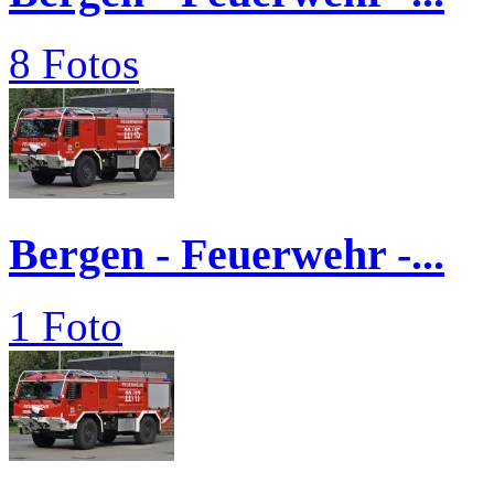
8 Fotos
Bergen - Feuerwehr -...
1 Foto