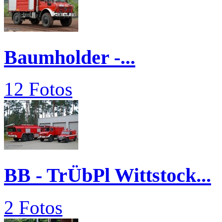
Baumholder -...
12 Fotos
BB - TrÜbPl Wittstock...
2 Fotos