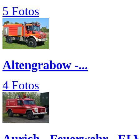
5 Fotos
Altengrabow -...
4 Fotos
Aurich - Feuerwehr - E