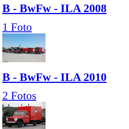
B - BwFw - ILA 2008
1 Foto
B - BwFw - ILA 2010
2 Fotos