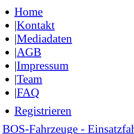
Home
|
Kontakt
|
Mediadaten
|
AGB
|
Impressum
|
Team
|
FAQ
Registrieren
BOS-Fahrzeuge - Einsatzfa