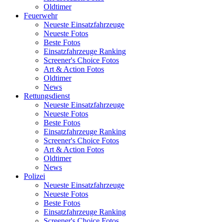
Oldtimer
Feuerwehr
Neueste Einsatzfahrzeuge
Neueste Fotos
Beste Fotos
Einsatzfahrzeuge Ranking
Screener's Choice Fotos
Art & Action Fotos
Oldtimer
News
Rettungsdienst
Neueste Einsatzfahrzeuge
Neueste Fotos
Beste Fotos
Einsatzfahrzeuge Ranking
Screener's Choice Fotos
Art & Action Fotos
Oldtimer
News
Polizei
Neueste Einsatzfahrzeuge
Neueste Fotos
Beste Fotos
Einsatzfahrzeuge Ranking
Screener's Choice Fotos