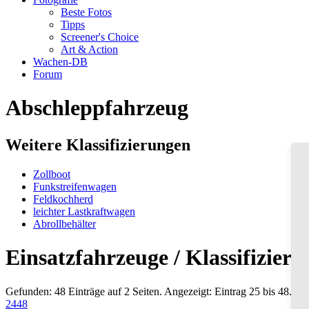
Beste Fotos
Tipps
Screener's Choice
Art & Action
Wachen-DB
Forum
Abschleppfahrzeug
Weitere Klassifizierungen
Zollboot
Funkstreifenwagen
Feldkochherd
leichter Lastkraftwagen
Abrollbehälter
Einsatzfahrzeuge / Klassifizier
Gefunden: 48 Einträge auf 2 Seiten. Angezeigt: Eintrag 25 bis 48.
24
48