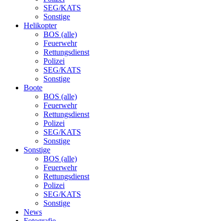
SEG/KATS
Sonstige
Helikopter
BOS (alle)
Feuerwehr
Rettungsdienst
Polizei
SEG/KATS
Sonstige
Boote
BOS (alle)
Feuerwehr
Rettungsdienst
Polizei
SEG/KATS
Sonstige
Sonstige
BOS (alle)
Feuerwehr
Rettungsdienst
Polizei
SEG/KATS
Sonstige
News
Fotografie