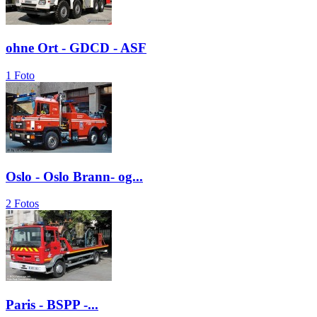
ohne Ort - GDCD - ASF
1 Foto
Oslo - Oslo Brann- og...
2 Fotos
Paris - BSPP -...