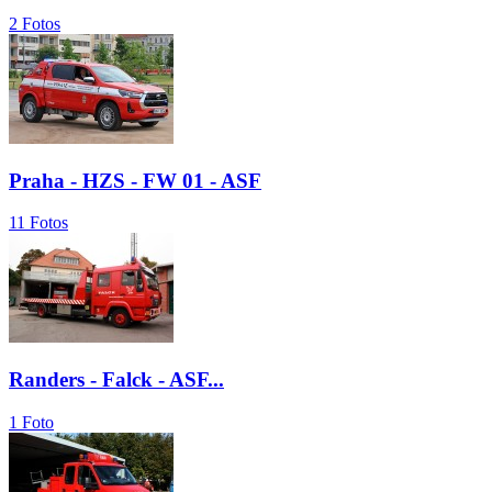
2 Fotos
Praha - HZS - FW 01 - ASF
11 Fotos
Randers - Falck - ASF...
1 Foto