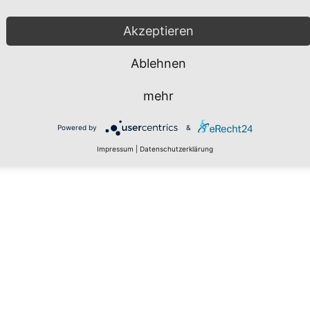
Akzeptieren
Ablehnen
mehr
Powered by
&
Impressum
|
Datenschutzerklärung