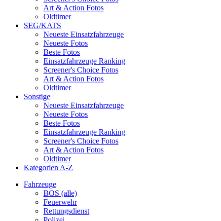
Art & Action Fotos
Oldtimer
SEG/KATS
Neueste Einsatzfahrzeuge
Neueste Fotos
Beste Fotos
Einsatzfahrzeuge Ranking
Screener's Choice Fotos
Art & Action Fotos
Oldtimer
Sonstige
Neueste Einsatzfahrzeuge
Neueste Fotos
Beste Fotos
Einsatzfahrzeuge Ranking
Screener's Choice Fotos
Art & Action Fotos
Oldtimer
Kategorien A-Z
Fahrzeuge
BOS (alle)
Feuerwehr
Rettungsdienst
Polizei