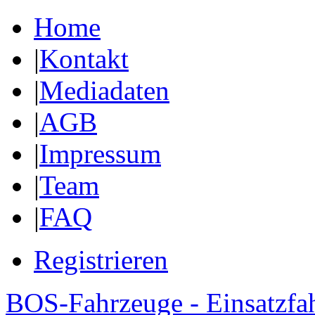
Home
|
Kontakt
|
Mediadaten
|
AGB
|
Impressum
|
Team
|
FAQ
Registrieren
BOS-Fahrzeuge - Einsatzfa