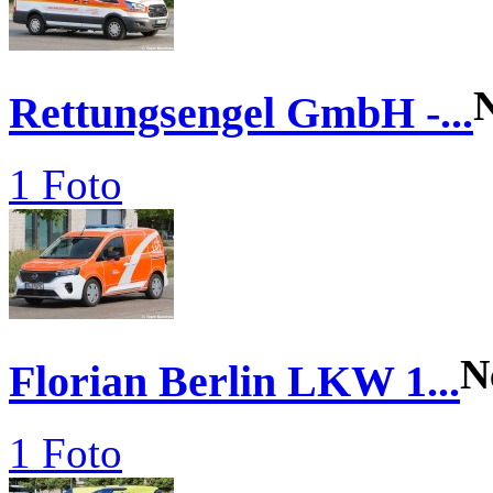
Rettungsengel GmbH -...
1 Foto
N
Florian Berlin LKW 1...
1 Foto