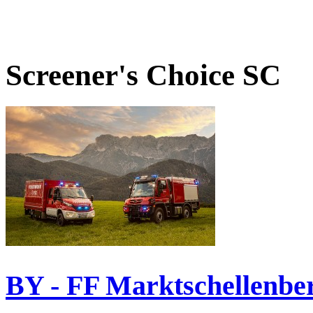
Screener's Choice
SC
BY - FF Marktschellenbe