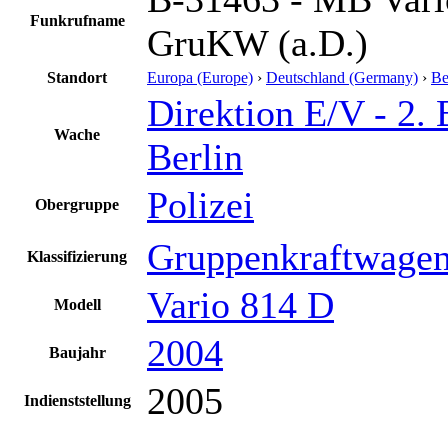
Funkrufname
GruKW (a.D.)
Standort
Europa (Europe)
›
Deutschland (Germany)
›
Be
Direktion E/V - 2. 
Wache
Berlin
Polizei
Obergruppe
Gruppenkraftwage
Klassifizierung
Vario 814 D
Modell
2004
Baujahr
2005
Indienststellung