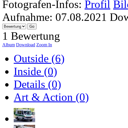
Fotografen-Infos:
Profil
Bil
Aufnahme:
07.08.2021
Dow
1 Bewertung
Album
Download
Zoom In
Outside (6)
Inside (0)
Details (0)
Art & Action (0)