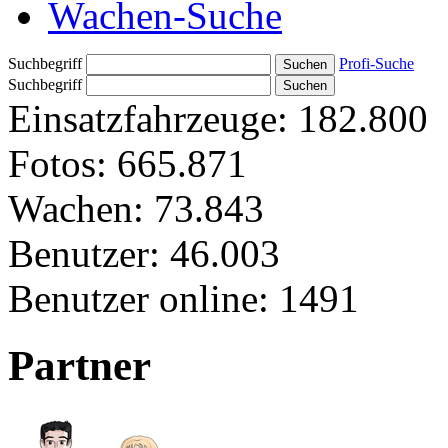
Wachen-Suche
Suchbegriff
Profi-Suche
Suchbegriff
Einsatzfahrzeuge:
182.800
Fotos:
665.871
Wachen:
73.843
Benutzer:
46.003
Benutzer online:
1491
Partner