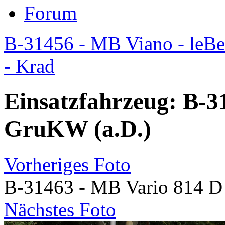
Forum
B-31456 - MB Viano - le
- Krad
Einsatzfahrzeug: B-3
GruKW (a.D.)
Vorheriges Foto
B-31463 - MB Vario 814 D
Nächstes Foto