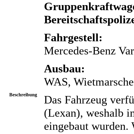
Gruppenkraftwag
Bereitschaftspoliz
Fahrgestell:
Mercedes-Benz Var
Ausbau:
WAS, Wietmarsche
Beschreibung
Das Fahrzeug verfü
(Lexan), weshalb i
eingebaut wurden. 