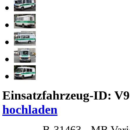
Einsatzfahrzeug-ID: V
hochladen
B-31463 - MB Vari