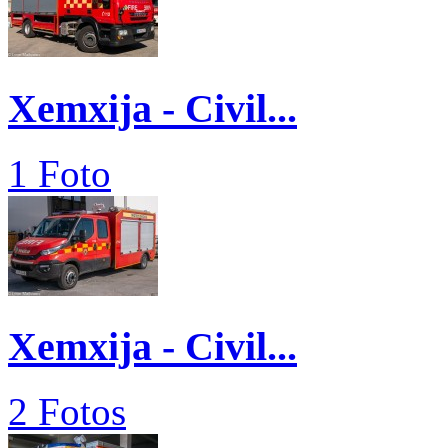
Xemxija - Civil...
1 Foto
Xemxija - Civil...
2 Fotos