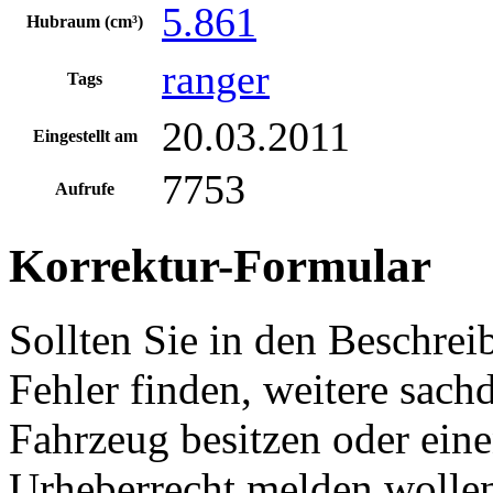
5.861
Hubraum (cm³)
ranger
Tags
20.03.2011
Eingestellt am
7753
Aufrufe
Korrektur-Formular
Sollten Sie in den Beschre
Fehler finden, weitere sach
Fahrzeug besitzen oder ein
Urheberrecht melden wollen