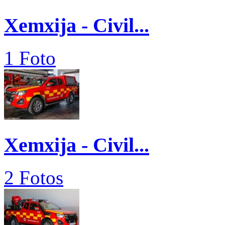
Xemxija - Civil...
1 Foto
Xemxija - Civil...
2 Fotos