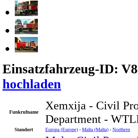
Einsatzfahrzeug-ID: V
hochladen
Xemxija - Civil Pro
Funkrufname
Department - WTLF 
Standort
Europa (Europe)
›
Malta (Malta)
›
Northern