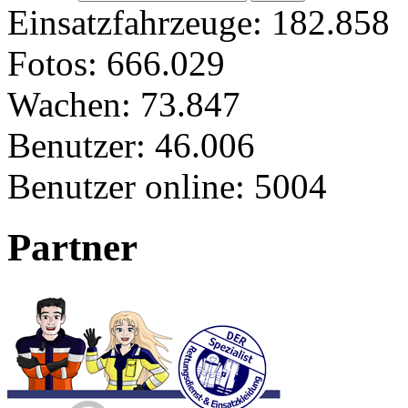
Einsatzfahrzeuge:
182.858
Fotos:
666.029
Wachen:
73.847
Benutzer:
46.006
Benutzer online:
5004
Partner