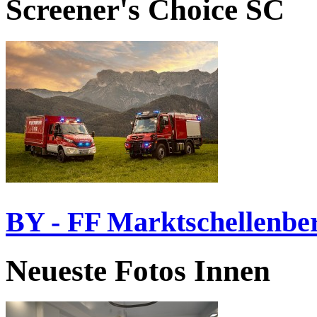
Screener's Choice
SC
BY - FF Marktschellenbe
Neueste Fotos Innen