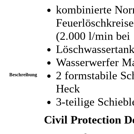
kombinierte Nor
Feuerlöschkrei
(2.000 l/min bei
Löschwassertank
Wasserwerfer Ma
2 formstabile Sc
Beschreibung
Heck
3-teilige Schiebl
Civil Protection 