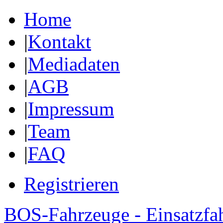
Home
|
Kontakt
|
Mediadaten
|
AGB
|
Impressum
|
Team
|
FAQ
Registrieren
BOS-Fahrzeuge - Einsatzfa