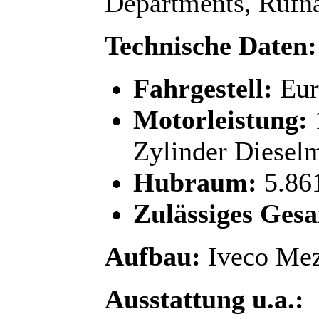
Departments, Rufn
Technische Daten:
Fahrgestell:
Eur
Motorleistung:
Zylinder Diesel
Hubraum:
5.86
Zulässiges Ges
Aufbau:
Iveco Mez
Ausstattung u.a.: