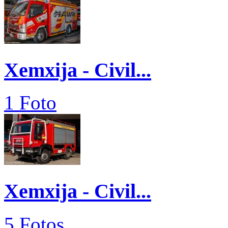
Xemxija - Civil...
1 Foto
Xemxija - Civil...
5 Fotos