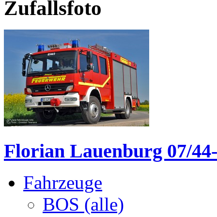
Zufallsfoto
Florian Lauenburg 07/44
Fahrzeuge
BOS (alle)