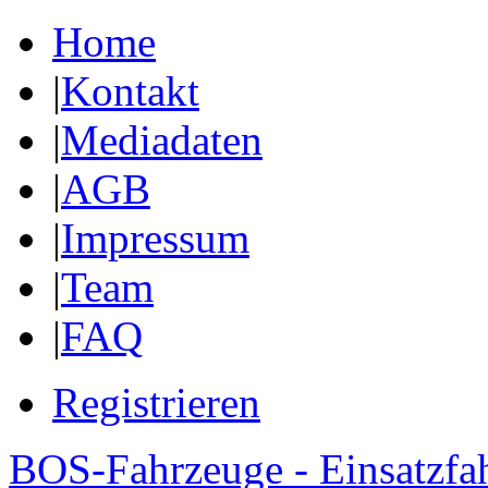
Home
|
Kontakt
|
Mediadaten
|
AGB
|
Impressum
|
Team
|
FAQ
Registrieren
BOS-Fahrzeuge - Einsatzfa