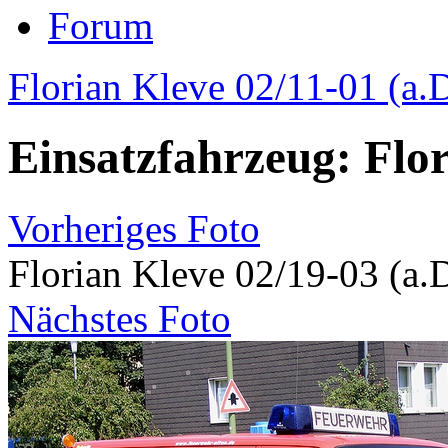
Forum
Florian Kleve 02/11-01 (a.D
Einsatzfahrzeug: Flor
Vorheriges Foto
Florian Kleve 02/19-03 (a.D
Nächstes Foto