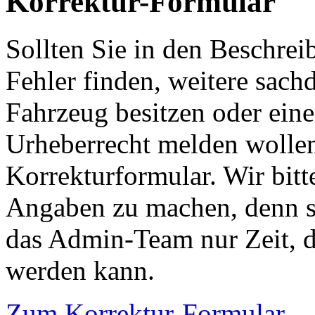
Korrektur-Formular
Sollten Sie in den Beschre
Fehler finden, weitere sach
Fahrzeug besitzen oder ein
Urheberrecht melden wollen
Korrekturformular. Wir bitt
Angaben zu machen, denn s
das Admin-Team nur Zeit, d
werden kann.
Zum Korrektur-Formular