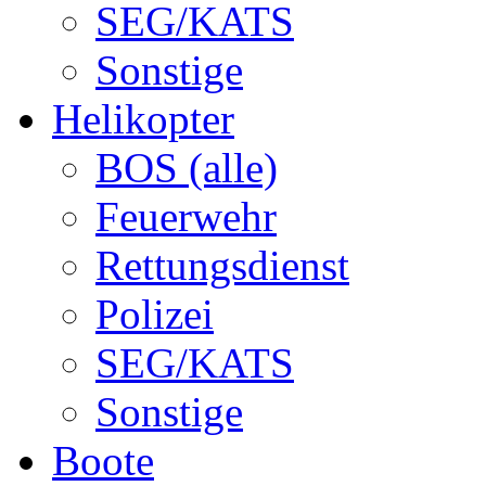
SEG/KATS
Sonstige
Helikopter
BOS (alle)
Feuerwehr
Rettungsdienst
Polizei
SEG/KATS
Sonstige
Boote