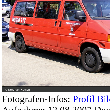
Fotografen-Infos:
Profil
Bil
Aufnahme:
12.08.2007
Dow