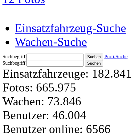
Einsatzfahrzeug-Suche
Wachen-Suche
Suchbegriff
Profi-Suche
Suchbegriff
Einsatzfahrzeuge:
182.841
Fotos:
665.975
Wachen:
73.846
Benutzer:
46.004
Benutzer online:
6566