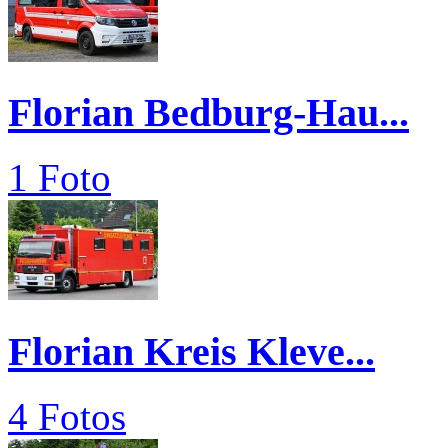
Florian Bedburg-Hau...
1 Foto
Florian Kreis Kleve...
4 Fotos