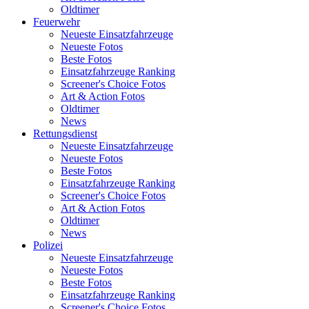
Oldtimer
Feuerwehr
Neueste Einsatzfahrzeuge
Neueste Fotos
Beste Fotos
Einsatzfahrzeuge Ranking
Screener's Choice Fotos
Art & Action Fotos
Oldtimer
News
Rettungsdienst
Neueste Einsatzfahrzeuge
Neueste Fotos
Beste Fotos
Einsatzfahrzeuge Ranking
Screener's Choice Fotos
Art & Action Fotos
Oldtimer
News
Polizei
Neueste Einsatzfahrzeuge
Neueste Fotos
Beste Fotos
Einsatzfahrzeuge Ranking
Screener's Choice Fotos