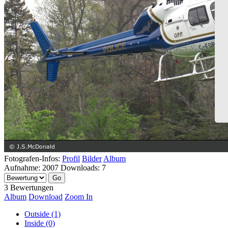
Fotografen-Infos:
Profil
Bilder
Album
Aufnahme:
2007
Downloads:
7
3 Bewertungen
Album
Download
Zoom In
Outside (1)
Inside (0)