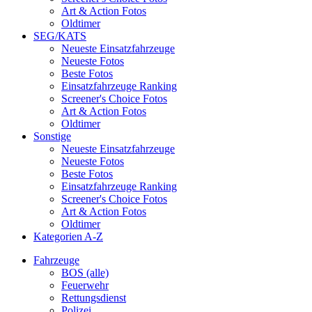
Art & Action Fotos
Oldtimer
SEG/KATS
Neueste Einsatzfahrzeuge
Neueste Fotos
Beste Fotos
Einsatzfahrzeuge Ranking
Screener's Choice Fotos
Art & Action Fotos
Oldtimer
Sonstige
Neueste Einsatzfahrzeuge
Neueste Fotos
Beste Fotos
Einsatzfahrzeuge Ranking
Screener's Choice Fotos
Art & Action Fotos
Oldtimer
Kategorien A-Z
Fahrzeuge
BOS (alle)
Feuerwehr
Rettungsdienst
Polizei