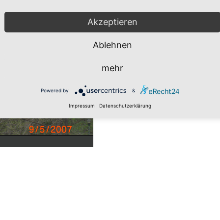
Akzeptieren
Ablehnen
mehr
Powered by
&
Impressum
|
Datenschutzerklärung