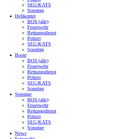
SEG/KATS
Sonstige
Helikopter
BOS (alle)
Feuerwehr
Rettungsdienst
Polizei
SEG/KATS
Sonstige
Boote
BOS (alle)
Feuerwehr
Rettungsdienst
Polizei
SEG/KATS
Sonstige
Sonstige
BOS (alle)
Feuerwehr
Rettungsdienst
Polizei
SEG/KATS
Sonstige
News
Fotografie